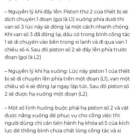
– Nguyên lý khi đẩy lên: Piston thứ 2 của thiết bị sẽ
dịch chuyển 1 đoạn (gọi là L1) xuống phía dưới thì
van số 3 lúc này sẽ đóng lại một cách nhanh chóng.
Khi van số 3 đã đóng lại, dầu có trong bình công tác
1 sẽ di chuyển vào bên trong xi lanh và đi qua van 1
chiều số 4. Sau đó piston số 2 sẽ đẩy lên phía trước
đoạn (gọi là L2)
– Nguyên lý khi hạ xuống: Lúc này piston 1 của thiết
bị sẽ di chuyển lên phía trên một đoạn (L1), van một
chiều số 4 sẽ đóng lại ngay lập tức. Sau đó piston số
2 sẽ được hạ xuống một đoạn (L2).
– Một số tình huống buộc phải hạ piston số 2 và vật
được nâng xuống để phục vụ cho công việc thì
người dùng chỉ cần tiến hành hạ khóa số 5 của kích
lực để thông bình chứa chất lỏng công tác và xi