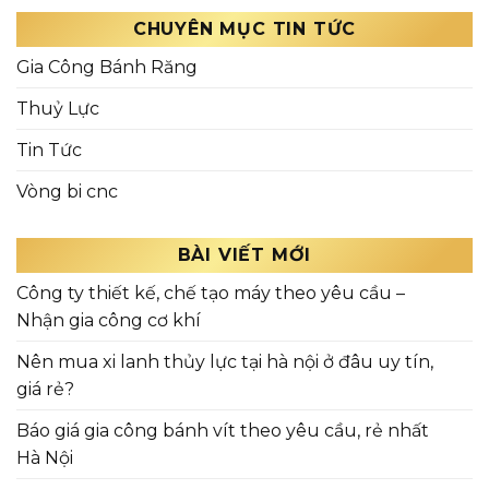
CHUYÊN MỤC TIN TỨC
Gia Công Bánh Răng
Thuỷ Lực
Tin Tức
Vòng bi cnc
BÀI VIẾT MỚI
Công ty thiết kế, chế tạo máy theo yêu cầu –
Nhận gia công cơ khí
Nên mua xi lanh thủy lực tại hà nội ở đâu uy tín,
giá rẻ?
Báo giá gia công bánh vít theo yêu cầu, rẻ nhất
Hà Nội