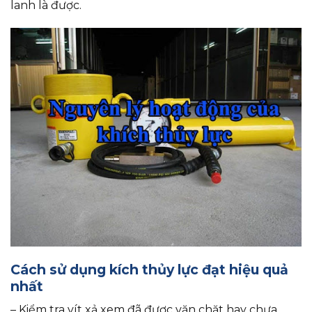
lanh là được.
Cách sử dụng kích thủy lực đạt hiệu quả
nhất
– Kiểm tra vít xả xem đã được vặn chặt hay chưa.