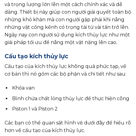
và trọng lượng lớn lên một cách chính xác và dễ
dàng. Thiết bị này giúp con người giải quyết toàn bộ
những khó khăn mà con người gặp phải khi nâng
những vật cồng kềnh có trọng tải từ vài tấn trở lên.
Ngày nay con người sử dụng kích thủy lực như một
giải pháp tối ưu để nâng một vật nặng lên cao.
Cấu tạo kích thủy lực
Cấu tạo của kích thủy lực không quá phức tạp, về
cơ bản thì nó gồm các bộ phận và chi tiết như sau:
Khóa van
Bình chứa chất lỏng thủy lực để thực hiện công
Piston 1 và Piston 2
Các bạn có thể quan sát hình vẽ dưới đây để hiểu rõ
hơn về cấu tạo của kích thủy lực.