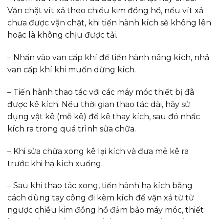
Vặn chặt vít xả theo chiều kim đồng hồ, nếu vít xả
chưa được vặn chặt, khi tiến hành kích sẽ không lên
hoặc là không chịu được tải.
– Nhấn vào van cấp khí để tiến hành nâng kích, nhả
van cấp khí khi muốn dừng kích.
– Tiến hành thao tác với các máy móc thiết bị đã
được kê kích. Nếu thời gian thao tác dài, hãy sử
dụng vật kê (mễ kê) để kê thay kích, sau đó nhấc
kích ra trong quá trình sửa chữa.
– Khi sửa chữa xong kê lại kích và đưa mễ kê ra
trước khi hạ kích xuống.
– Sau khi thao tác xong, tiến hành hạ kích bằng
cách dùng tay công đi kèm kích để vặn xả từ từ
ngược chiều kim đồng hồ đảm bảo máy móc, thiết