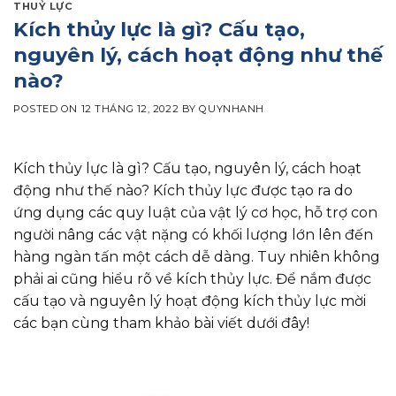
THUỶ LỰC
Kích thủy lực là gì? Cấu tạo,
nguyên lý, cách hoạt động như thế
nào?
POSTED ON
12 THÁNG 12, 2022
BY
QUYNHANH
Kích thủy lực là gì? Cấu tạo, nguyên lý, cách hoạt
động như thế nào? Kích thủy lực được tạo ra do
ứng dụng các quy luật của vật lý cơ học, hỗ trợ con
người nâng các vật nặng có khối lượng lớn lên đến
hàng ngàn tấn một cách dễ dàng. Tuy nhiên không
phải ai cũng hiểu rõ về kích thủy lực. Để nắm được
cấu tạo và nguyên lý hoạt động kích thủy lực mời
các bạn cùng tham khảo bài viết dưới đây!