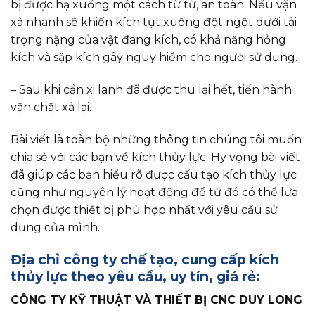
bị được hạ xuống một cách từ từ, an toàn. Nếu vặn
xả nhanh sẽ khiến kích tụt xuống đột ngột dưới tải
trọng nặng của vật đang kích, có khả năng hỏng
kích và sập kích gây nguy hiểm cho người sử dụng.
– Sau khi cần xi lanh đã được thu lại hết, tiến hành
vặn chặt xả lại.
Bài viết là toàn bộ những thông tin chúng tôi muốn
chia sẻ với các bạn về kích thủy lực. Hy vọng bài viết
đã giúp các bạn hiểu rõ được cấu tạo kích thủy lực
cũng như nguyên lý hoạt động để từ đó có thể lựa
chọn được thiết bị phù hợp nhất với yêu cầu sử
dụng của mình.
Địa chỉ công ty chế tạo, cung cấp kích
thủy lực theo yêu cầu, uy tín, giá rẻ:
CÔNG TY KỸ THUẬT VÀ THIẾT BỊ CNC DUY LONG