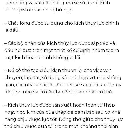
hiện nâng và vật cần nâng mà sẽ sử dụng kích
thước piston sao cho phù hợp.
– Chất lỏng được sử dụng cho kích thủy lực chính
là dầu.
– Các bộ phận của kích thủy lực được sắp xếp và
đấu nối dựa trên một thiết kế cố định nhằm tạo ra
một kích hoàn chỉnh không bị lỗi.
– Để có thể tạo điều kiện thuận lợi cho việc vận
chuyển, lắp đặt, sử dụng và phù hợp với mọi không
gian, các nhà sản xuất đã thiết kế sao cho kích thủy
lực gọn nhẹ và có cấu tạo đơn giản nhất có thể.
– Kích thủy lực được sản xuất hoàn toàn từ thép
hoặc hợp kim của của thép để đảm bảo sau có khả
năng chịu được lực tốt. Đồng thời giúp cho thủy lực
thể chịu được quá tải trong một khoảng thời gian