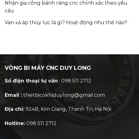
Nhận gia công bánh răng cnc chính xác theo yêu
cầu
Van xả áp thủy lực là gì? Hoạt động như thế nào?
VÒNG BI MÁY CNC DUY LONG
Số điện thoại tư vấn
: 098 511 2712
Email :
thietbicokhiduylong@gmail.com
Địa chỉ:
924B, Kim Giang, Thanh Trì, Hà Nội
Hotline:
098 511 2712