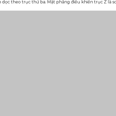
Chuyển động của một công cụ máy CNC điển hình