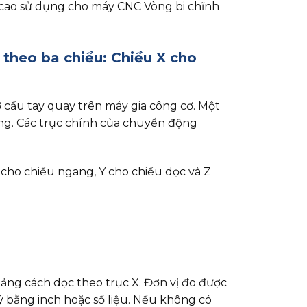
ác cao sử dụng cho máy CNC Vòng bi chĩnh
t theo ba chiều: Chiều X cho
cấu tay quay trên máy gia công cơ. Một
ông. Các trục chính của chuyển động
 X cho chiều ngang, Y cho chiều dọc và Z
oảng cách dọc theo trục X. Đơn vị đo được
ý bằng inch hoặc số liệu. Nếu không có