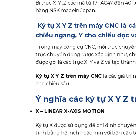
Bi trục X ,Y ,Z các mã từ 17TAC47 đến 40
hãng NSK madein Japan.
Ký tự X Y Z trên máy CNC là các
chiều ngang, Y cho chiều dọc v
Trong máy công cụ CNC, mỗi trục chuyển 
trục chuyển động được xác định như, chu
được gọi là các trục X, Y và Z và tạo thà
Ký tự X Y Z trên máy CNC
là các giá trị
cho chiều sâu.
Ý nghĩa các ký tự X Y Z
X – LINEAR X-AXIS MOTION
Ký tự X được sử dụng để chỉ định chuyển 
tính bằng hệ inch hoặc mm với bốn cấp t