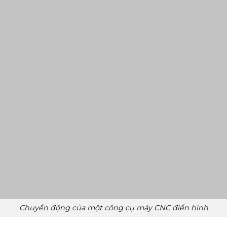
ó thể điều khiển để trục Z nghiêng theo mặt phẳng.