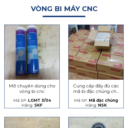
VÒNG BI MÁY CNC
Mỡ chuyên dùng cho
Cung cấp đầy đủ các
vòng bi cnc
mã bi đặc chủng cho
máy CNC
Mã SP:
LGMT 3/04
Mã SP:
Mã đặc chủng
Hãng:
SKF
Hãng:
NSK