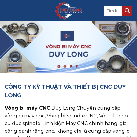
Skip
to
content
CÔNG TY KỸ THUẬT VÀ THIẾT BỊ CNC DUY
LONG
Vòng bi máy CNC
Duy Long:Chuyên cung cấp
vòng bị máy cnc, ​​​​​​​Vòng bi Spindle CNC, Vòng bi cho
củ đục spindle, Linh kiện Máy CNC chính hãng, gia
công bánh răng cnc. Không chỉ là cung cấp vòng bi