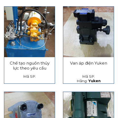
Chế tạo nguồn thủy
Van áp điện Yuken
lực theo yêu cầu
Mã SP:
Mã SP:
Hãng:
Yuken