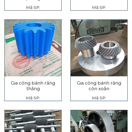
Mã SP:
Mã SP:
Gia công bánh răng
Gia công bánh răng
thẳng
côn xoắn
Mã SP:
Mã SP: