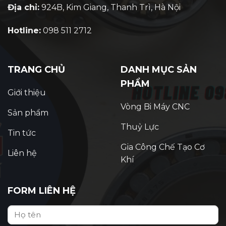
Địa chỉ:
924B, Kim Giang, Thanh Trì, Hà Nội
Hotline:
098 511 2712
TRANG CHỦ
DANH MỤC SẢN
PHẨM
Giới thiệu
Vòng Bi Máy CNC
Sản phẩm
Thuỷ Lực
Tin tức
Gia Công Chế Tạo Cơ
Liên hệ
Khí
FORM LIÊN HỆ