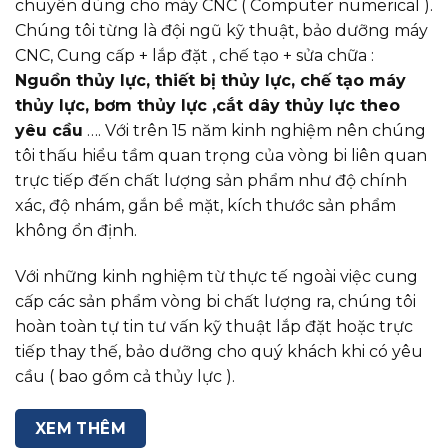
chuyên dùng cho máy CNC ( Computer numerical ).
Chúng tôi từng là đội ngũ kỹ thuật, bảo dưỡng máy
CNC, Cung cấp + lắp đặt , chế tạo + sửa chữa :
Nguồn thủy lực, thiết bị thủy lực, chế tạo máy
thủy lực, bơm thủy lực ,cắt dây thủy lực theo
yêu cầu
…. Với trên 15 năm kinh nghiệm nên chúng
tôi thấu hiểu tầm quan trọng của vòng bi liên quan
trực tiếp đến chất lượng sản phẩm như độ chính
xác, độ nhám, gắn bề mặt, kích thước sản phẩm
không ổn định.
Với những kinh nghiệm từ thực tế ngoài việc cung
cấp các sản phẩm vòng bi chất lượng ra, chúng tôi
hoàn toàn tự tin tư vấn kỹ thuật lắp đặt hoặc trực
tiếp thay thế, bảo dưỡng cho quý khách khi có yêu
cầu ( bao gồm cả thủy lực ).
XEM THÊM