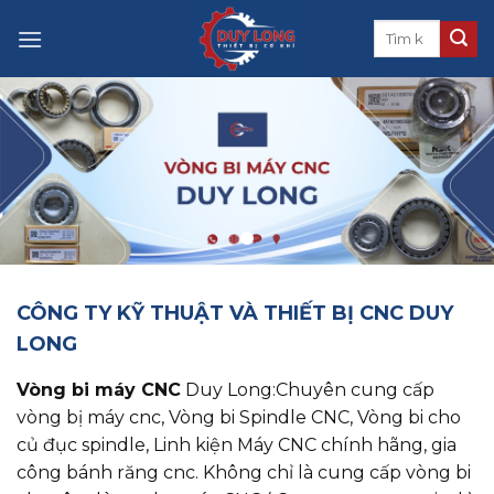
Skip
to
content
CÔNG TY KỸ THUẬT VÀ THIẾT BỊ CNC DUY
LONG
Vòng bi máy CNC
Duy Long:Chuyên cung cấp
vòng bị máy cnc, ​​​​​​​Vòng bi Spindle CNC, Vòng bi cho
củ đục spindle, Linh kiện Máy CNC chính hãng, gia
công bánh răng cnc. Không chỉ là cung cấp vòng bi