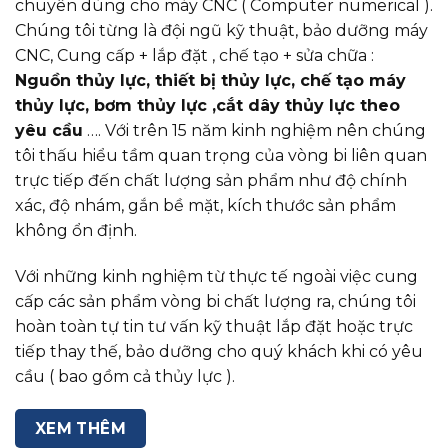
chuyên dùng cho máy CNC ( Computer numerical ).
Chúng tôi từng là đội ngũ kỹ thuật, bảo dưỡng máy
CNC, Cung cấp + lắp đặt , chế tạo + sửa chữa :
Nguồn thủy lực, thiết bị thủy lực, chế tạo máy
thủy lực, bơm thủy lực ,cắt dây thủy lực theo
yêu cầu
…. Với trên 15 năm kinh nghiệm nên chúng
tôi thấu hiểu tầm quan trọng của vòng bi liên quan
trực tiếp đến chất lượng sản phẩm như độ chính
xác, độ nhám, gắn bề mặt, kích thước sản phẩm
không ổn định.
Với những kinh nghiệm từ thực tế ngoài việc cung
cấp các sản phẩm vòng bi chất lượng ra, chúng tôi
hoàn toàn tự tin tư vấn kỹ thuật lắp đặt hoặc trực
tiếp thay thế, bảo dưỡng cho quý khách khi có yêu
cầu ( bao gồm cả thủy lực ).
XEM THÊM