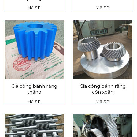
Mã SP:
Mã SP:
Gia công bánh răng
Gia công bánh răng
thẳng
côn xoắn
Mã SP:
Mã SP: