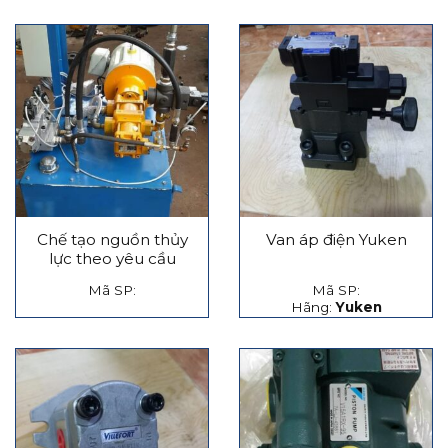
Chế tạo nguồn thủy
Van áp điện Yuken
lực theo yêu cầu
Mã SP:
Mã SP:
Hãng:
Yuken