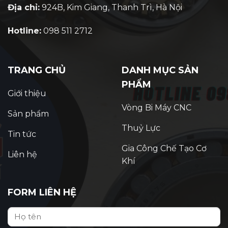
Địa chỉ:
924B, Kim Giang, Thanh Trì, Hà Nội
Hotline:
098 511 2712
TRANG CHỦ
DANH MỤC SẢN
PHẨM
Giới thiệu
Vòng Bi Máy CNC
Sản phẩm
Thuỷ Lực
Tin tức
Gia Công Chế Tạo Cơ
Liên hệ
Khí
FORM LIÊN HỆ