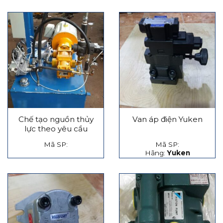
Chế tạo nguồn thủy
Van áp điện Yuken
lực theo yêu cầu
Mã SP:
Mã SP:
Hãng:
Yuken