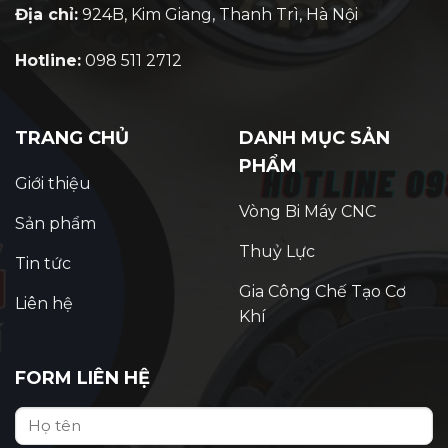
Địa chỉ:
924B, Kim Giang, Thanh Trì, Hà Nội
Hotline:
098 511 2712
TRANG CHỦ
DANH MỤC SẢN
PHẨM
Giới thiệu
Vòng Bi Máy CNC
Sản phẩm
Thuỷ Lực
Tin tức
Gia Công Chế Tạo Cơ
Liên hệ
Khí
FORM LIÊN HỆ