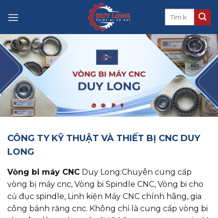
Skip
to
content
CÔNG TY KỸ THUẬT VÀ THIẾT BỊ CNC DUY
LONG
Vòng bi máy CNC
Duy Long:Chuyên cung cấp
vòng bị máy cnc, ​​​​​​​Vòng bi Spindle CNC, Vòng bi cho
củ đục spindle, Linh kiện Máy CNC chính hãng, gia
công bánh răng cnc. Không chỉ là cung cấp vòng bi