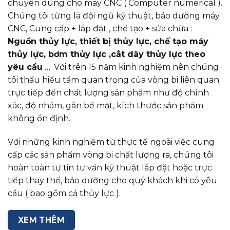
chuyên dùng cho máy CNC ( Computer numerical ).
Chúng tôi từng là đội ngũ kỹ thuật, bảo dưỡng máy
CNC, Cung cấp + lắp đặt , chế tạo + sửa chữa :
Nguồn thủy lực, thiết bị thủy lực, chế tạo máy
thủy lực, bơm thủy lực ,cắt dây thủy lực theo
yêu cầu
…. Với trên 15 năm kinh nghiệm nên chúng
tôi thấu hiểu tầm quan trọng của vòng bi liên quan
trực tiếp đến chất lượng sản phẩm như độ chính
xác, độ nhám, gắn bề mặt, kích thước sản phẩm
không ổn định.
Với những kinh nghiệm từ thực tế ngoài việc cung
cấp các sản phẩm vòng bi chất lượng ra, chúng tôi
hoàn toàn tự tin tư vấn kỹ thuật lắp đặt hoặc trực
tiếp thay thế, bảo dưỡng cho quý khách khi có yêu
cầu ( bao gồm cả thủy lực ).
XEM THÊM