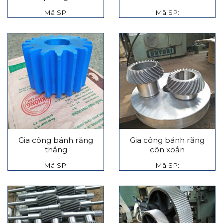
Mã SP:
Mã SP:
Gia công bánh răng
Gia công bánh răng
thẳng
côn xoắn
Mã SP:
Mã SP: