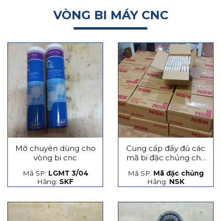
VÒNG BI MÁY CNC
Mỡ chuyên dùng cho
Cung cấp đầy đủ các
vòng bi cnc
mã bi đặc chủng cho
máy CNC
Mã SP:
LGMT 3/04
Mã SP:
Mã đặc chủng
Hãng:
SKF
Hãng:
NSK