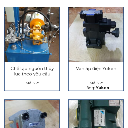
Chế tạo nguồn thủy
Van áp điện Yuken
lực theo yêu cầu
Mã SP:
Mã SP:
Hãng:
Yuken