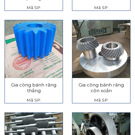
Mã SP:
Mã SP:
Gia công bánh răng
Gia công bánh răng
thẳng
côn xoắn
Mã SP:
Mã SP: