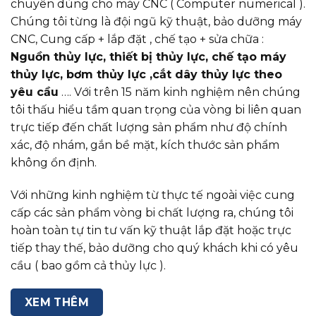
chuyên dùng cho máy CNC ( Computer numerical ).
Chúng tôi từng là đội ngũ kỹ thuật, bảo dưỡng máy
CNC, Cung cấp + lắp đặt , chế tạo + sửa chữa :
Nguồn thủy lực, thiết bị thủy lực, chế tạo máy
thủy lực, bơm thủy lực ,cắt dây thủy lực theo
yêu cầu
…. Với trên 15 năm kinh nghiệm nên chúng
tôi thấu hiểu tầm quan trọng của vòng bi liên quan
trực tiếp đến chất lượng sản phẩm như độ chính
xác, độ nhám, gắn bề mặt, kích thước sản phẩm
không ổn định.
Với những kinh nghiệm từ thực tế ngoài việc cung
cấp các sản phẩm vòng bi chất lượng ra, chúng tôi
hoàn toàn tự tin tư vấn kỹ thuật lắp đặt hoặc trực
tiếp thay thế, bảo dưỡng cho quý khách khi có yêu
cầu ( bao gồm cả thủy lực ).
XEM THÊM