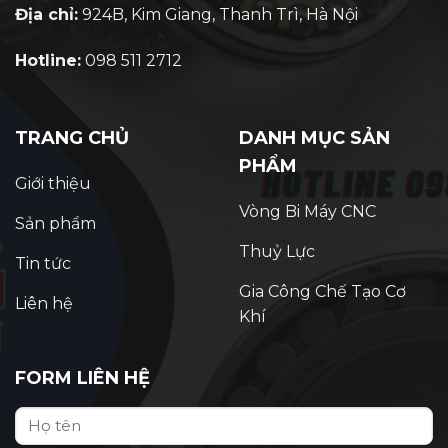
Địa chỉ:
924B, Kim Giang, Thanh Trì, Hà Nội
Hotline:
098 511 2712
TRANG CHỦ
DANH MỤC SẢN
PHẨM
Giới thiệu
Vòng Bi Máy CNC
Sản phẩm
Thuỷ Lực
Tin tức
Gia Công Chế Tạo Cơ
Liên hệ
Khí
FORM LIÊN HỆ