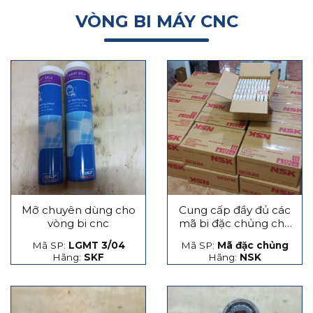
VÒNG BI MÁY CNC
Mỡ chuyên dùng cho
Cung cấp đầy đủ các
vòng bi cnc
mã bi đặc chủng cho
máy CNC
Mã SP:
LGMT 3/04
Mã SP:
Mã đặc chủng
Hãng:
SKF
Hãng:
NSK