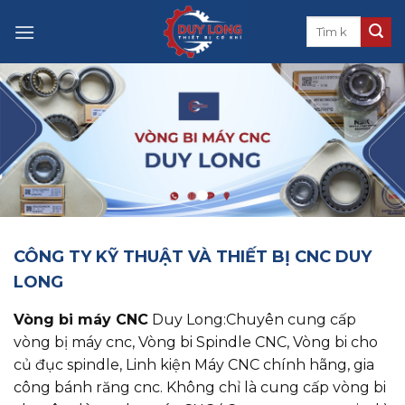
Skip
to
content
CÔNG TY KỸ THUẬT VÀ THIẾT BỊ CNC DUY
LONG
Vòng bi máy CNC
Duy Long:Chuyên cung cấp
vòng bị máy cnc, ​​​​​​​Vòng bi Spindle CNC, Vòng bi cho
củ đục spindle, Linh kiện Máy CNC chính hãng, gia
công bánh răng cnc. Không chỉ là cung cấp vòng bi