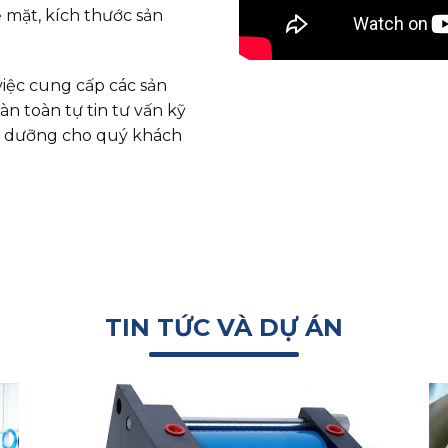
 mặt, kích thước sản
việc cung cấp các sản
àn toàn tự tin tư vấn kỹ
ảo dưỡng cho quý khách
TIN TỨC VÀ DỰ ÁN