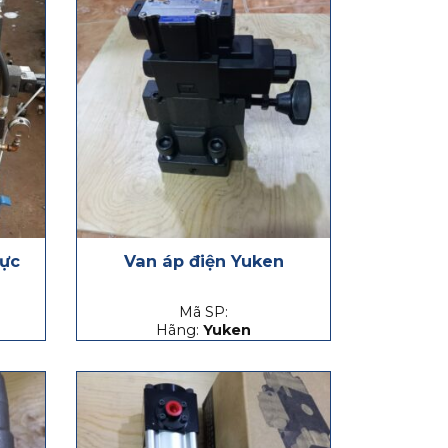
lực
Van áp điện Yuken
Mã SP:
Hãng:
Yuken