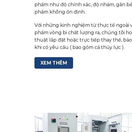
phẩm như độ chính xác, độ nhám, gắn bề
phẩm không ổn định.
Với những kinh nghiệm từ thực tế ngoài 
phẩm vòng bi chất lượng ra, chúng tôi ho
thuật lắp đặt hoặc trực tiếp thay thế, b
khi có yêu cầu ( bao gồm cả thủy lực ).
XEM THÊM