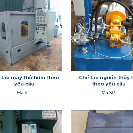
 tạo máy thử bơm theo
Chế tạo nguồn thủy 
yêu cầu
theo yêu cầu
Mã SP:
Mã SP: