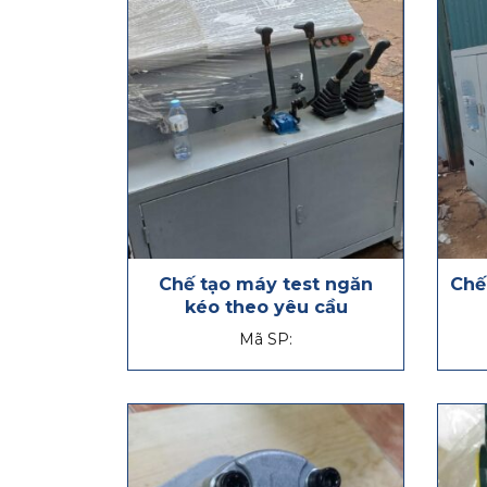
Chế tạo máy test ngăn
Chế
kéo theo yêu cầu
Mã SP: