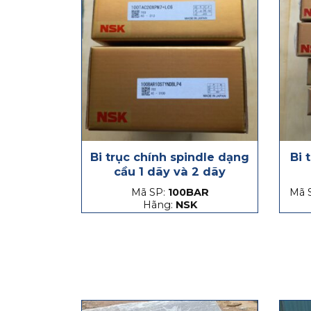
Bi trục chính spindle dạng
Bi 
cầu 1 dãy và 2 dãy
Mã SP:
100BAR
Mã 
Hãng:
NSK