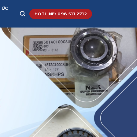
TỨC
HOTLINE: 098 511 2712