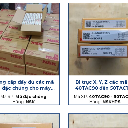
ng cấp đầy đủ các mã
Bi trục X, Y, Z các mã
i đặc chủng cho máy
40TAC90 đến 50TAC
CNC
Mã SP:
Mã đặc chủng
Mã SP:
40TAC90 - 50TAC
Hãng:
NSK
Hãng:
NSKHPS