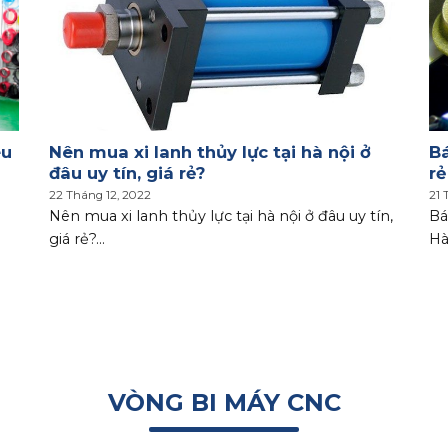
êu
Nên mua xi lanh thủy lực tại hà nội ở
Bá
đâu uy tín, giá rẻ?
rẻ
22 Tháng 12, 2022
21 
Nên mua xi lanh thủy lực tại hà nội ở đâu uy tín,
Bá
giá rẻ?...
Hà
VÒNG BI MÁY CNC