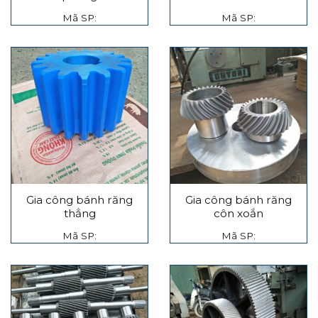
Mã SP:
Mã SP:
Gia công bánh răng
Gia công bánh răng
thẳng
côn xoắn
Mã SP:
Mã SP: