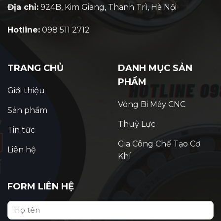
Địa chỉ:
924B, Kim Giang, Thanh Trì, Hà Nội
Hotline:
098 511 2712
TRANG CHỦ
DANH MỤC SẢN
PHẨM
Giới thiệu
Vòng Bi Máy CNC
Sản phẩm
Thuỷ Lực
Tin tức
Gia Công Chế Tạo Cơ
Liên hệ
Khí
FORM LIÊN HỆ