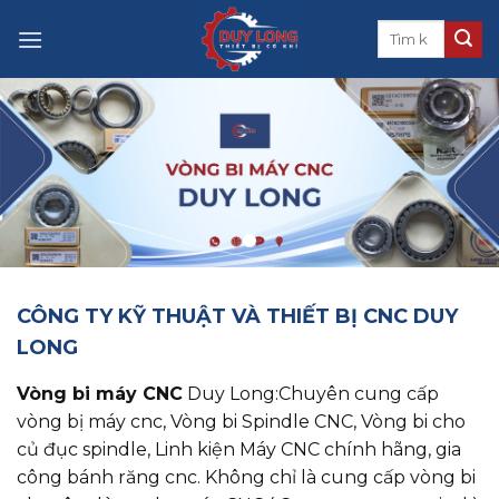
Skip
to
content
CÔNG TY KỸ THUẬT VÀ THIẾT BỊ CNC DUY
LONG
Vòng bi máy CNC
Duy Long:Chuyên cung cấp
vòng bị máy cnc, ​​​​​​​Vòng bi Spindle CNC, Vòng bi cho
củ đục spindle, Linh kiện Máy CNC chính hãng, gia
công bánh răng cnc. Không chỉ là cung cấp vòng bi