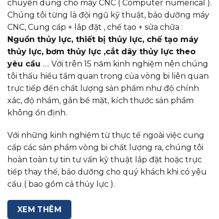
chuyên dùng cho máy CNC ( Computer numerical ).
Chúng tôi từng là đội ngũ kỹ thuật, bảo dưỡng máy
CNC, Cung cấp + lắp đặt , chế tạo + sửa chữa :
Nguồn thủy lực, thiết bị thủy lực, chế tạo máy
thủy lực, bơm thủy lực ,cắt dây thủy lực theo
yêu cầu
…. Với trên 15 năm kinh nghiệm nên chúng
tôi thấu hiểu tầm quan trọng của vòng bi liên quan
trực tiếp đến chất lượng sản phẩm như độ chính
xác, độ nhám, gắn bề mặt, kích thước sản phẩm
không ổn định.
Với những kinh nghiệm từ thực tế ngoài việc cung
cấp các sản phẩm vòng bi chất lượng ra, chúng tôi
hoàn toàn tự tin tư vấn kỹ thuật lắp đặt hoặc trực
tiếp thay thế, bảo dưỡng cho quý khách khi có yêu
cầu ( bao gồm cả thủy lực ).
XEM THÊM