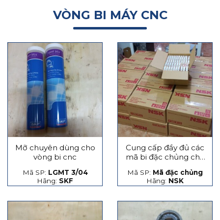
VÒNG BI MÁY CNC
Mỡ chuyên dùng cho
Cung cấp đầy đủ các
vòng bi cnc
mã bi đặc chủng cho
máy CNC
Mã SP:
LGMT 3/04
Mã SP:
Mã đặc chủng
Hãng:
SKF
Hãng:
NSK