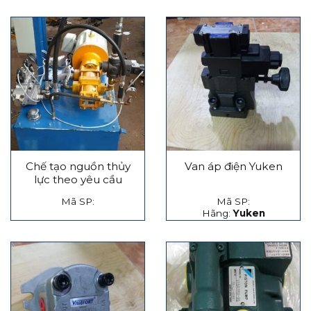
Chế tạo nguồn thủy
Van áp điện Yuken
lực theo yêu cầu
Mã SP:
Mã SP:
Hãng:
Yuken