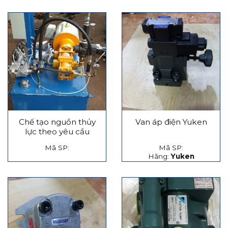
Chế tạo nguồn thủy
Van áp điện Yuken
lực theo yêu cầu
Mã SP:
Mã SP:
Hãng:
Yuken