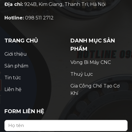
Địa chỉ:
924B, Kim Giang, Thanh Trì, Hà Nội
Hotline:
098 511 2712
TRANG CHỦ
DANH MỤC SẢN
PHẨM
Giới thiệu
Vòng Bi Máy CNC
Sản phẩm
Thuỷ Lực
Tin tức
Gia Công Chế Tạo Cơ
Liên hệ
Khí
FORM LIÊN HỆ