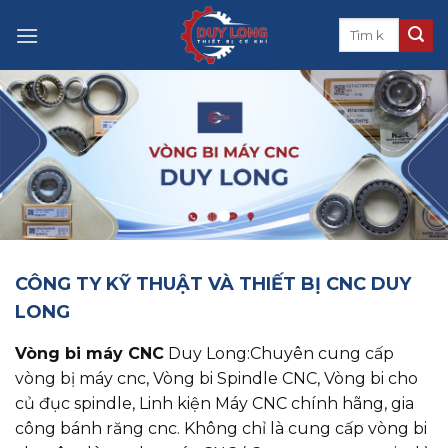
Skip
to
content
CÔNG TY KỸ THUẬT VÀ THIẾT BỊ CNC DUY
LONG
Vòng bi máy CNC
Duy Long:Chuyên cung cấp
vòng bị máy cnc, ​​​​​​​Vòng bi Spindle CNC, Vòng bi cho
củ đục spindle, Linh kiện Máy CNC chính hãng, gia
công bánh răng cnc. Không chỉ là cung cấp vòng bi