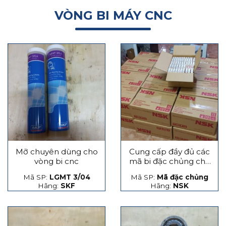
VÒNG BI MÁY CNC
Mỡ chuyên dùng cho
Cung cấp đầy đủ các
vòng bi cnc
mã bi đặc chủng cho
máy CNC
Mã SP:
LGMT 3/04
Mã SP:
Mã đặc chủng
Hãng:
SKF
Hãng:
NSK