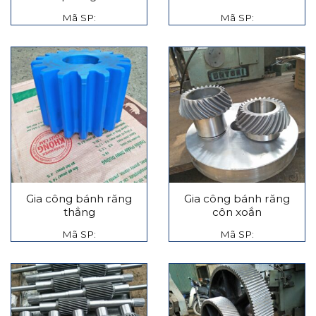
Mã SP:
Mã SP:
Gia công bánh răng
Gia công bánh răng
thẳng
côn xoắn
Mã SP:
Mã SP: