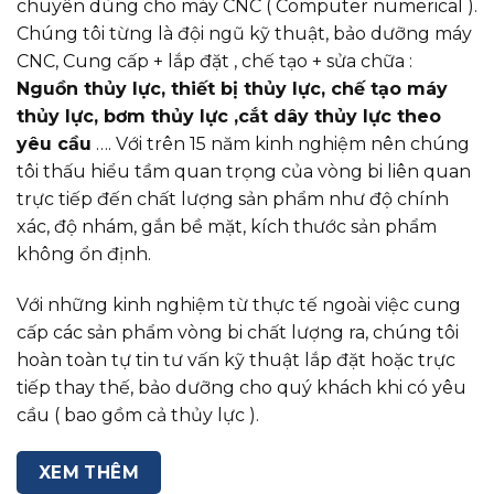
chuyên dùng cho máy CNC ( Computer numerical ).
Chúng tôi từng là đội ngũ kỹ thuật, bảo dưỡng máy
CNC, Cung cấp + lắp đặt , chế tạo + sửa chữa :
Nguồn thủy lực, thiết bị thủy lực, chế tạo máy
thủy lực, bơm thủy lực ,cắt dây thủy lực theo
yêu cầu
…. Với trên 15 năm kinh nghiệm nên chúng
tôi thấu hiểu tầm quan trọng của vòng bi liên quan
trực tiếp đến chất lượng sản phẩm như độ chính
xác, độ nhám, gắn bề mặt, kích thước sản phẩm
không ổn định.
Với những kinh nghiệm từ thực tế ngoài việc cung
cấp các sản phẩm vòng bi chất lượng ra, chúng tôi
hoàn toàn tự tin tư vấn kỹ thuật lắp đặt hoặc trực
tiếp thay thế, bảo dưỡng cho quý khách khi có yêu
cầu ( bao gồm cả thủy lực ).
XEM THÊM