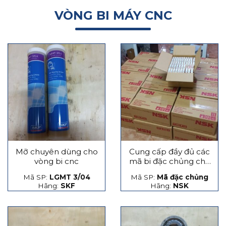
VÒNG BI MÁY CNC
Mỡ chuyên dùng cho
Cung cấp đầy đủ các
vòng bi cnc
mã bi đặc chủng cho
máy CNC
Mã SP:
LGMT 3/04
Mã SP:
Mã đặc chủng
Hãng:
SKF
Hãng:
NSK