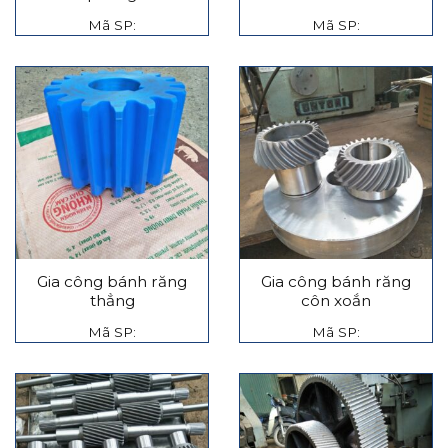
Mã SP:
Mã SP:
Gia công bánh răng
Gia công bánh răng
thẳng
côn xoắn
Mã SP:
Mã SP: