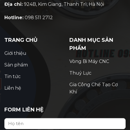
Địa chỉ:
924B, Kim Giang, Thanh Trì, Hà Nội
Hotline:
098 511 2712
TRANG CHỦ
DANH MỤC SẢN
PHẨM
Giới thiệu
Vòng Bi Máy CNC
Sản phẩm
Thuỷ Lực
Tin tức
Gia Công Chế Tạo Cơ
Liên hệ
Khí
FORM LIÊN HỆ