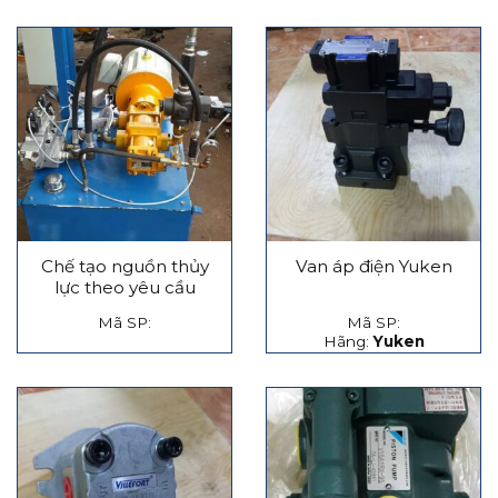
Chế tạo nguồn thủy
Van áp điện Yuken
lực theo yêu cầu
Mã SP:
Mã SP:
Hãng:
Yuken