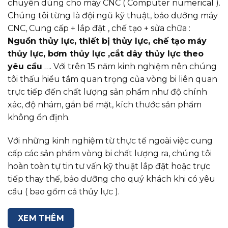
chuyên dùng cho máy CNC ( Computer numerical ).
Chúng tôi từng là đội ngũ kỹ thuật, bảo dưỡng máy
CNC, Cung cấp + lắp đặt , chế tạo + sửa chữa :
Nguồn thủy lực, thiết bị thủy lực, chế tạo máy
thủy lực, bơm thủy lực ,cắt dây thủy lực theo
yêu cầu
…. Với trên 15 năm kinh nghiệm nên chúng
tôi thấu hiểu tầm quan trọng của vòng bi liên quan
trực tiếp đến chất lượng sản phẩm như độ chính
xác, độ nhám, gắn bề mặt, kích thước sản phẩm
không ổn định.
Với những kinh nghiệm từ thực tế ngoài việc cung
cấp các sản phẩm vòng bi chất lượng ra, chúng tôi
hoàn toàn tự tin tư vấn kỹ thuật lắp đặt hoặc trực
tiếp thay thế, bảo dưỡng cho quý khách khi có yêu
cầu ( bao gồm cả thủy lực ).
XEM THÊM