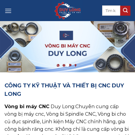
Skip
to
content
CÔNG TY KỸ THUẬT VÀ THIẾT BỊ CNC DUY
LONG
Vòng bi máy CNC
Duy Long:Chuyên cung cấp
vòng bị máy cnc, ​​​​​​​Vòng bi Spindle CNC, Vòng bi cho
củ đục spindle, Linh kiện Máy CNC chính hãng, gia
công bánh răng cnc. Không chỉ là cung cấp vòng bi