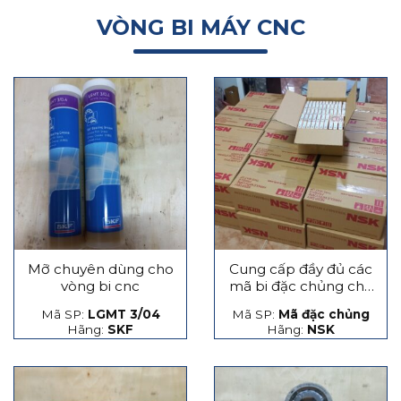
VÒNG BI MÁY CNC
Mỡ chuyên dùng cho
Cung cấp đầy đủ các
vòng bi cnc
mã bi đặc chủng cho
máy CNC
Mã SP:
LGMT 3/04
Mã SP:
Mã đặc chủng
Hãng:
SKF
Hãng:
NSK