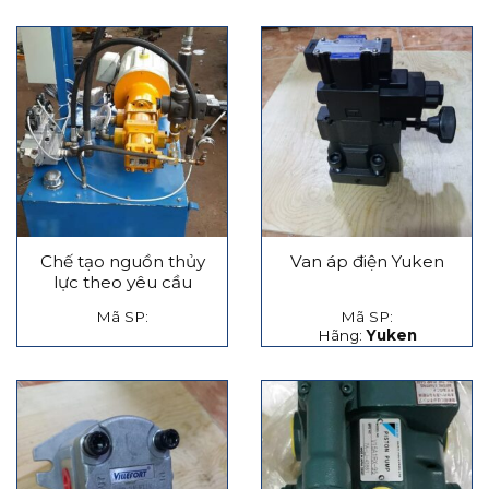
Chế tạo nguồn thủy
Van áp điện Yuken
lực theo yêu cầu
Mã SP:
Mã SP:
Hãng:
Yuken