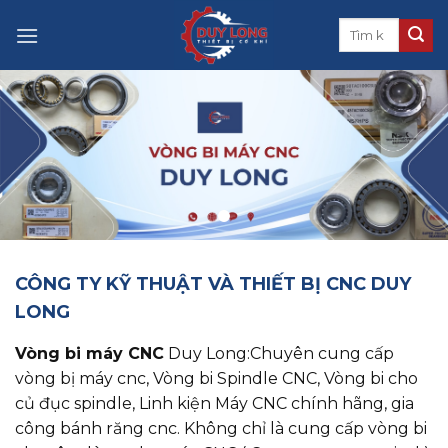
Skip
to
content
CÔNG TY KỸ THUẬT VÀ THIẾT BỊ CNC DUY
LONG
Vòng bi máy CNC
Duy Long:Chuyên cung cấp
vòng bị máy cnc, ​​​​​​​Vòng bi Spindle CNC, Vòng bi cho
củ đục spindle, Linh kiện Máy CNC chính hãng, gia
công bánh răng cnc. Không chỉ là cung cấp vòng bi