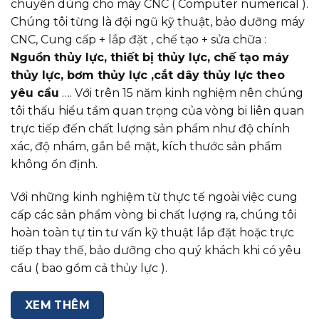
chuyên dùng cho máy CNC ( Computer numerical ).
Chúng tôi từng là đội ngũ kỹ thuật, bảo dưỡng máy
CNC, Cung cấp + lắp đặt , chế tạo + sửa chữa :
Nguồn thủy lực, thiết bị thủy lực, chế tạo máy
thủy lực, bơm thủy lực ,cắt dây thủy lực theo
yêu cầu
…. Với trên 15 năm kinh nghiệm nên chúng
tôi thấu hiểu tầm quan trọng của vòng bi liên quan
trực tiếp đến chất lượng sản phẩm như độ chính
xác, độ nhám, gắn bề mặt, kích thước sản phẩm
không ổn định.
Với những kinh nghiệm từ thực tế ngoài việc cung
cấp các sản phẩm vòng bi chất lượng ra, chúng tôi
hoàn toàn tự tin tư vấn kỹ thuật lắp đặt hoặc trực
tiếp thay thế, bảo dưỡng cho quý khách khi có yêu
cầu ( bao gồm cả thủy lực ).
XEM THÊM