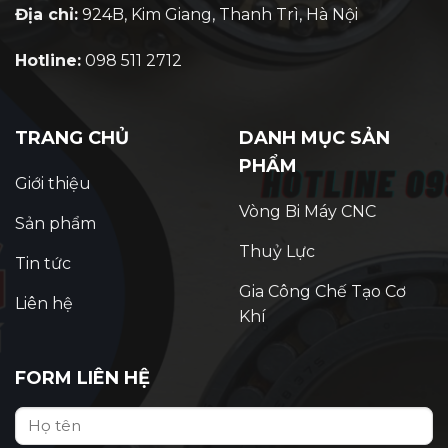
Địa chỉ:
924B, Kim Giang, Thanh Trì, Hà Nội
Hotline:
098 511 2712
TRANG CHỦ
DANH MỤC SẢN
PHẨM
Giới thiệu
Vòng Bi Máy CNC
Sản phẩm
Thuỷ Lực
Tin tức
Gia Công Chế Tạo Cơ
Liên hệ
Khí
FORM LIÊN HỆ