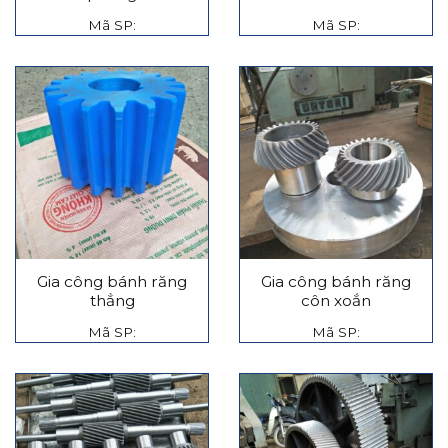
Mã SP:
Mã SP:
Gia công bánh răng
Gia công bánh răng
thẳng
côn xoắn
Mã SP:
Mã SP: