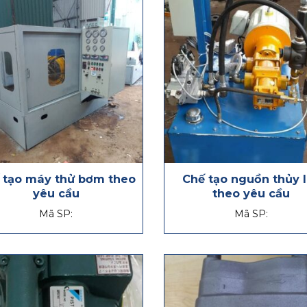
 tạo máy thử bơm theo
Chế tạo nguồn thủy 
yêu cầu
theo yêu cầu
Mã SP:
Mã SP: