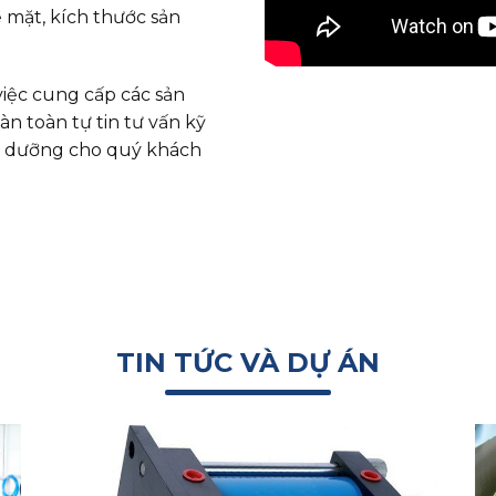
 mặt, kích thước sản
việc cung cấp các sản
àn toàn tự tin tư vấn kỹ
ảo dưỡng cho quý khách
TIN TỨC VÀ DỰ ÁN