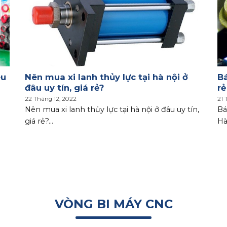
êu
Nên mua xi lanh thủy lực tại hà nội ở
Bá
đâu uy tín, giá rẻ?
rẻ
22 Tháng 12, 2022
21 
Nên mua xi lanh thủy lực tại hà nội ở đâu uy tín,
Bá
giá rẻ?...
Hà
VÒNG BI MÁY CNC