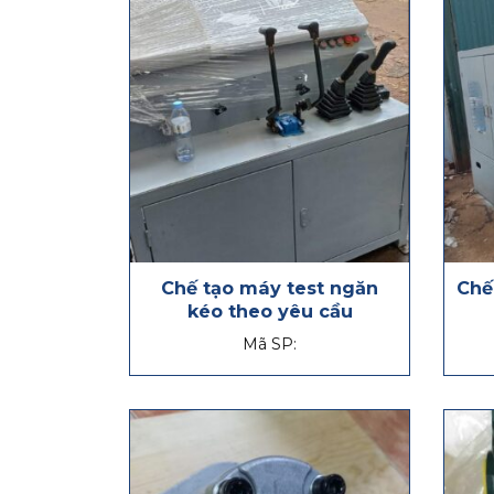
Chế tạo máy test ngăn
Chế
kéo theo yêu cầu
Mã SP: