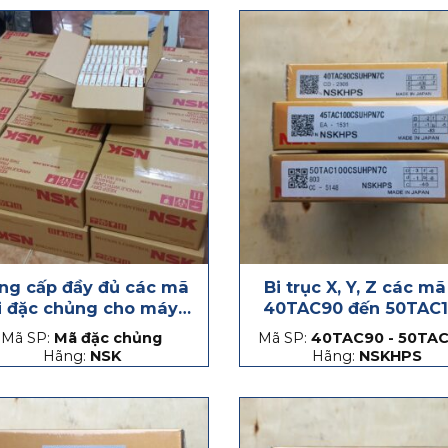
ng cấp đầy đủ các mã
Bi trục X, Y, Z các mã
i đặc chủng cho máy
40TAC90 đến 50TAC
CNC
Mã SP:
Mã đặc chủng
Mã SP:
40TAC90 - 50TAC
Hãng:
NSK
Hãng:
NSKHPS