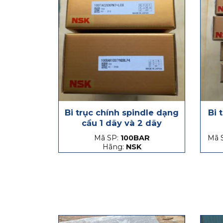
Bi trục chính spindle dạng
Bi 
cầu 1 dãy và 2 dãy
Mã SP:
100BAR
Mã 
Hãng:
NSK