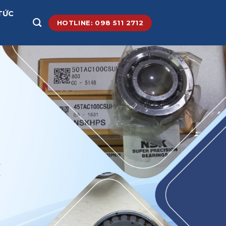
TỨC
HOTLINE: 098 511 2712