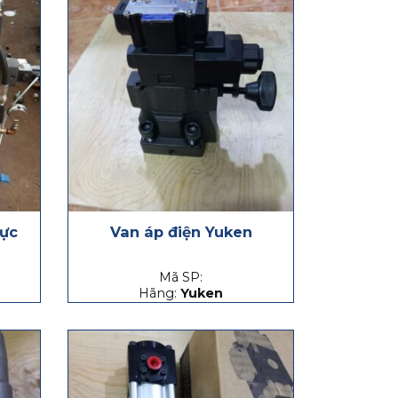
lực
Van áp điện Yuken
Mã SP:
Hãng:
Yuken