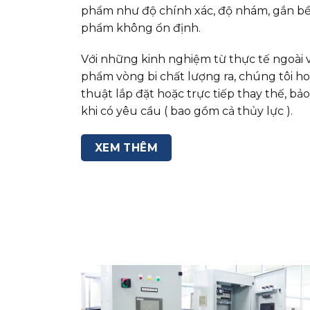
phẩm như độ chính xác, độ nhám, gắn bề
phẩm không ổn định.
Với những kinh nghiệm từ thực tế ngoài 
phẩm vòng bi chất lượng ra, chúng tôi ho
thuật lắp đặt hoặc trực tiếp thay thế, b
khi có yêu cầu ( bao gồm cả thủy lực ).
XEM THÊM