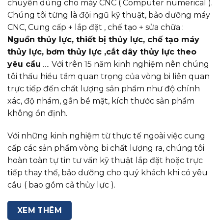
chuyên dùng cho máy CNC ( Computer numerical ).
Chúng tôi từng là đội ngũ kỹ thuật, bảo dưỡng máy
CNC, Cung cấp + lắp đặt , chế tạo + sửa chữa :
Nguồn thủy lực, thiết bị thủy lực, chế tạo máy
thủy lực, bơm thủy lực ,cắt dây thủy lực theo
yêu cầu
…. Với trên 15 năm kinh nghiệm nên chúng
tôi thấu hiểu tầm quan trọng của vòng bi liên quan
trực tiếp đến chất lượng sản phẩm như độ chính
xác, độ nhám, gắn bề mặt, kích thước sản phẩm
không ổn định.
Với những kinh nghiệm từ thực tế ngoài việc cung
cấp các sản phẩm vòng bi chất lượng ra, chúng tôi
hoàn toàn tự tin tư vấn kỹ thuật lắp đặt hoặc trực
tiếp thay thế, bảo dưỡng cho quý khách khi có yêu
cầu ( bao gồm cả thủy lực ).
XEM THÊM