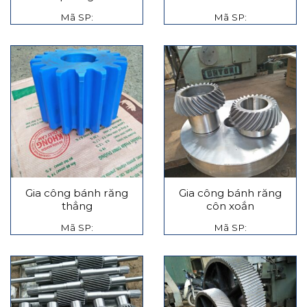
Mã SP:
Mã SP:
Gia công bánh răng
Gia công bánh răng
thẳng
côn xoắn
Mã SP:
Mã SP: