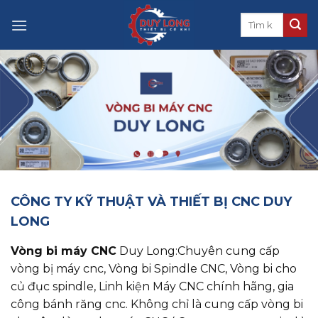
Skip
to
content
CÔNG TY KỸ THUẬT VÀ THIẾT BỊ CNC DUY
LONG
Vòng bi máy CNC
Duy Long:Chuyên cung cấp
vòng bị máy cnc, ​​​​​​​Vòng bi Spindle CNC, Vòng bi cho
củ đục spindle, Linh kiện Máy CNC chính hãng, gia
công bánh răng cnc. Không chỉ là cung cấp vòng bi