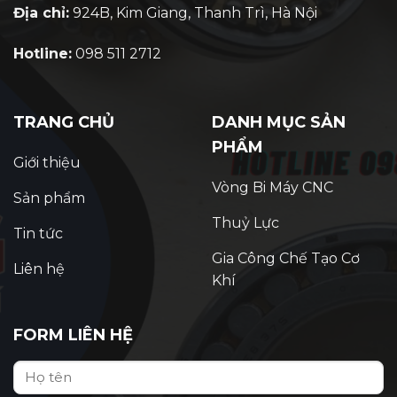
Địa chỉ:
924B, Kim Giang, Thanh Trì, Hà Nội
Hotline:
098 511 2712
TRANG CHỦ
DANH MỤC SẢN
PHẨM
Giới thiệu
Vòng Bi Máy CNC
Sản phẩm
Thuỷ Lực
Tin tức
Gia Công Chế Tạo Cơ
Liên hệ
Khí
FORM LIÊN HỆ