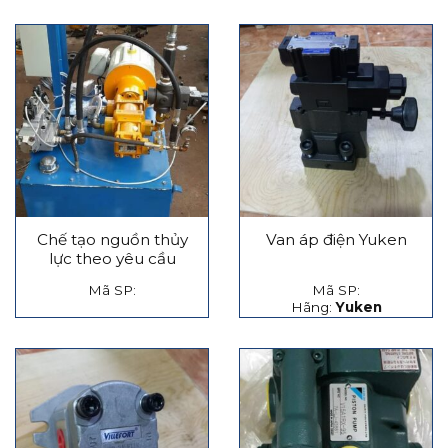
Chế tạo nguồn thủy
Van áp điện Yuken
lực theo yêu cầu
Mã SP:
Mã SP:
Hãng:
Yuken