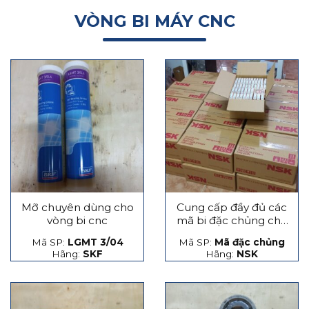
VÒNG BI MÁY CNC
Mỡ chuyên dùng cho
Cung cấp đầy đủ các
vòng bi cnc
mã bi đặc chủng cho
máy CNC
Mã SP:
LGMT 3/04
Mã SP:
Mã đặc chủng
Hãng:
SKF
Hãng:
NSK