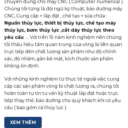
chuyên dùng cho máy CNC ( Computer numerical ).
Chúng tôi từng là đội ngũ kỹ thuật, bảo dưỡng máy
CNC, Cung cấp + lắp đặt , chế tạo + sửa chữa :
Nguồn thủy lực, thiết bị thủy lực, chế tạo máy
thủy lực, bơm thủy lực ,cắt dây thủy lực theo
yêu cầu
…. Với trên 15 năm kinh nghiệm nên chúng
tôi thấu hiểu tầm quan trọng của vòng bi liên quan
trực tiếp đến chất lượng sản phẩm như độ chính
xác, độ nhám, gắn bề mặt, kích thước sản phẩm
không ổn định.
Với những kinh nghiệm từ thực tế ngoài việc cung
cấp các sản phẩm vòng bi chất lượng ra, chúng tôi
hoàn toàn tự tin tư vấn kỹ thuật lắp đặt hoặc trực
tiếp thay thế, bảo dưỡng cho quý khách khi có yêu
cầu ( bao gồm cả thủy lực ).
XEM THÊM