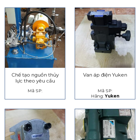
Chế tạo nguồn thủy
Van áp điện Yuken
lực theo yêu cầu
Mã SP:
Mã SP:
Hãng:
Yuken