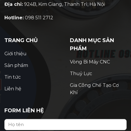
Địa chỉ:
924B, Kim Giang, Thanh Trì, Hà Nội
Hotline:
098 511 2712
TRANG CHỦ
DANH MỤC SẢN
PHẨM
Giới thiệu
Vòng Bi Máy CNC
Sản phẩm
Thuỷ Lực
Tin tức
Gia Công Chế Tạo Cơ
Liên hệ
Khí
FORM LIÊN HỆ