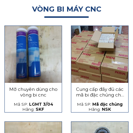
VÒNG BI MÁY CNC
Mỡ chuyên dùng cho
Cung cấp đầy đủ các
vòng bi cnc
mã bi đặc chủng cho
máy CNC
Mã SP:
LGMT 3/04
Mã SP:
Mã đặc chủng
Hãng:
SKF
Hãng:
NSK