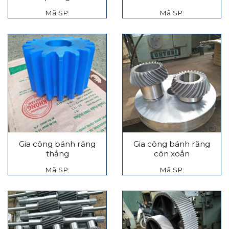
Mã SP:
Mã SP:
Gia công bánh răng
Gia công bánh răng
thẳng
côn xoắn
Mã SP:
Mã SP: