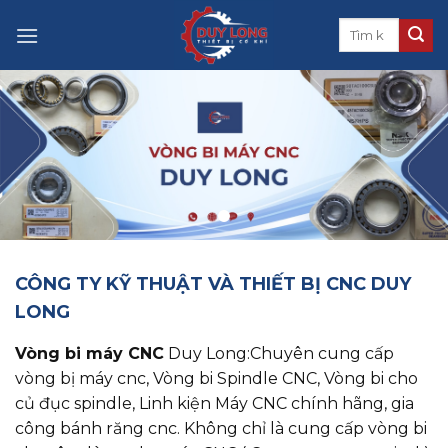
Skip
to
content
CÔNG TY KỸ THUẬT VÀ THIẾT BỊ CNC DUY
LONG
Vòng bi máy CNC
Duy Long:Chuyên cung cấp
vòng bị máy cnc, ​​​​​​​Vòng bi Spindle CNC, Vòng bi cho
củ đục spindle, Linh kiện Máy CNC chính hãng, gia
công bánh răng cnc. Không chỉ là cung cấp vòng bi