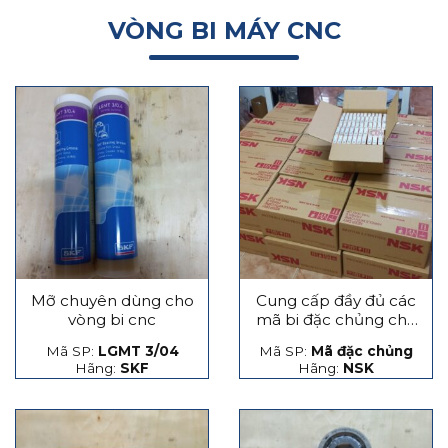
VÒNG BI MÁY CNC
Mỡ chuyên dùng cho
Cung cấp đầy đủ các
vòng bi cnc
mã bi đặc chủng cho
máy CNC
Mã SP:
LGMT 3/04
Mã SP:
Mã đặc chủng
Hãng:
SKF
Hãng:
NSK