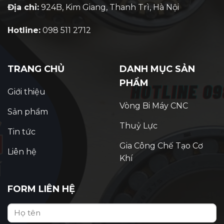
Địa chỉ:
924B, Kim Giang, Thanh Trì, Hà Nội
Hotline:
098 511 2712
TRANG CHỦ
DANH MỤC SẢN
PHẨM
Giới thiệu
Vòng Bi Máy CNC
Sản phẩm
Thuỷ Lực
Tin tức
Gia Công Chế Tạo Cơ
Liên hệ
Khí
FORM LIÊN HỆ