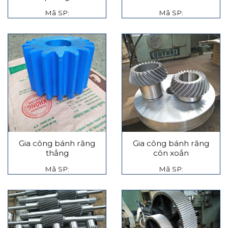
Mã SP:
Mã SP:
Gia công bánh răng
Gia công bánh răng
thẳng
côn xoắn
Mã SP:
Mã SP: