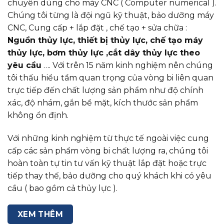
chuyên dùng cho máy CNC ( Computer numerical ).
Chúng tôi từng là đội ngũ kỹ thuật, bảo dưỡng máy
CNC, Cung cấp + lắp đặt , chế tạo + sửa chữa :
Nguồn thủy lực, thiết bị thủy lực, chế tạo máy
thủy lực, bơm thủy lực ,cắt dây thủy lực theo
yêu cầu
…. Với trên 15 năm kinh nghiệm nên chúng
tôi thấu hiểu tầm quan trọng của vòng bi liên quan
trực tiếp đến chất lượng sản phẩm như độ chính
xác, độ nhám, gắn bề mặt, kích thước sản phẩm
không ổn định.
Với những kinh nghiệm từ thực tế ngoài việc cung
cấp các sản phẩm vòng bi chất lượng ra, chúng tôi
hoàn toàn tự tin tư vấn kỹ thuật lắp đặt hoặc trực
tiếp thay thế, bảo dưỡng cho quý khách khi có yêu
cầu ( bao gồm cả thủy lực ).
XEM THÊM