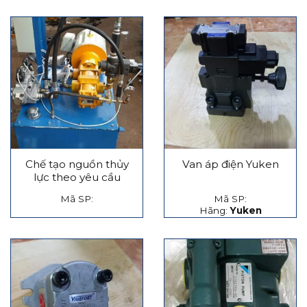
Chế tạo nguồn thủy
Van áp điện Yuken
lực theo yêu cầu
Mã SP:
Mã SP:
Hãng:
Yuken