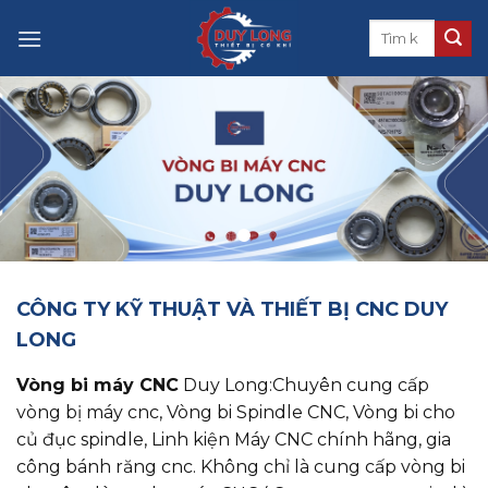
Skip
to
content
CÔNG TY KỸ THUẬT VÀ THIẾT BỊ CNC DUY
LONG
Vòng bi máy CNC
Duy Long:Chuyên cung cấp
vòng bị máy cnc, ​​​​​​​Vòng bi Spindle CNC, Vòng bi cho
củ đục spindle, Linh kiện Máy CNC chính hãng, gia
công bánh răng cnc. Không chỉ là cung cấp vòng bi