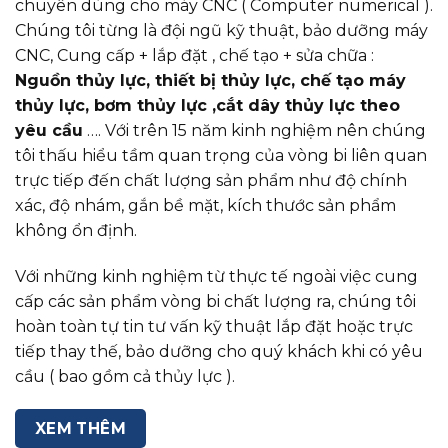
chuyên dùng cho máy CNC ( Computer numerical ).
Chúng tôi từng là đội ngũ kỹ thuật, bảo dưỡng máy
CNC, Cung cấp + lắp đặt , chế tạo + sửa chữa :
Nguồn thủy lực, thiết bị thủy lực, chế tạo máy
thủy lực, bơm thủy lực ,cắt dây thủy lực theo
yêu cầu
…. Với trên 15 năm kinh nghiệm nên chúng
tôi thấu hiểu tầm quan trọng của vòng bi liên quan
trực tiếp đến chất lượng sản phẩm như độ chính
xác, độ nhám, gắn bề mặt, kích thước sản phẩm
không ổn định.
Với những kinh nghiệm từ thực tế ngoài việc cung
cấp các sản phẩm vòng bi chất lượng ra, chúng tôi
hoàn toàn tự tin tư vấn kỹ thuật lắp đặt hoặc trực
tiếp thay thế, bảo dưỡng cho quý khách khi có yêu
cầu ( bao gồm cả thủy lực ).
XEM THÊM