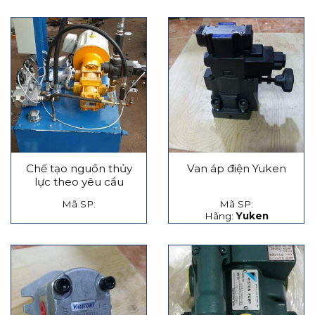
Chế tạo nguồn thủy
Van áp điện Yuken
lực theo yêu cầu
Mã SP:
Mã SP:
Hãng:
Yuken