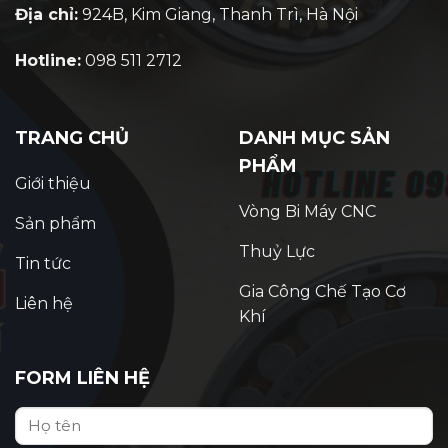
Địa chỉ:
924B, Kim Giang, Thanh Trì, Hà Nội
Hotline:
098 511 2712
TRANG CHỦ
DANH MỤC SẢN
PHẨM
Giới thiệu
Vòng Bi Máy CNC
Sản phẩm
Thuỷ Lực
Tin tức
Gia Công Chế Tạo Cơ
Liên hệ
Khí
FORM LIÊN HỆ