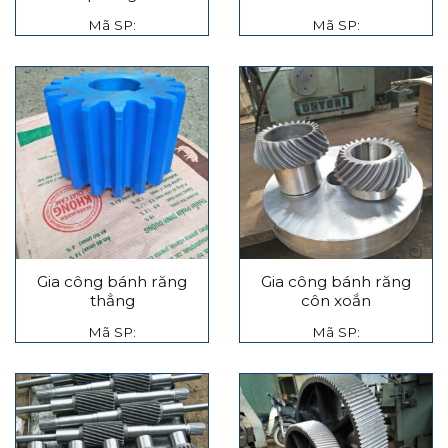
Mã SP:
Mã SP:
Gia công bánh răng
Gia công bánh răng
thẳng
côn xoắn
Mã SP:
Mã SP: