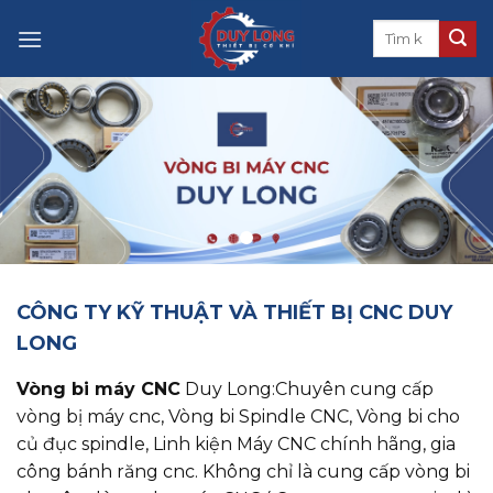
Skip
to
content
CÔNG TY KỸ THUẬT VÀ THIẾT BỊ CNC DUY
LONG
Vòng bi máy CNC
Duy Long:Chuyên cung cấp
vòng bị máy cnc, ​​​​​​​Vòng bi Spindle CNC, Vòng bi cho
củ đục spindle, Linh kiện Máy CNC chính hãng, gia
công bánh răng cnc. Không chỉ là cung cấp vòng bi