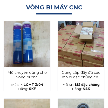
VÒNG BI MÁY CNC
Mỡ chuyên dùng cho
Cung cấp đầy đủ các
vòng bi cnc
mã bi đặc chủng cho
máy CNC
Mã SP:
LGMT 3/04
Mã SP:
Mã đặc chủng
Hãng:
SKF
Hãng:
NSK