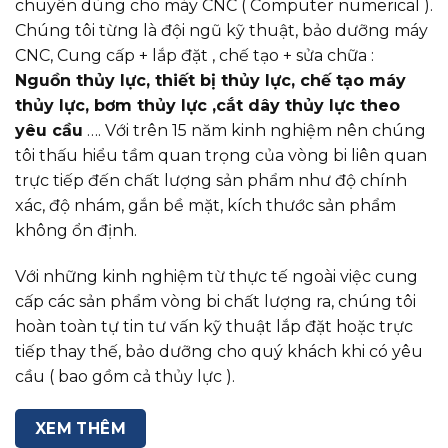
chuyên dùng cho máy CNC ( Computer numerical ).
Chúng tôi từng là đội ngũ kỹ thuật, bảo dưỡng máy
CNC, Cung cấp + lắp đặt , chế tạo + sửa chữa :
Nguồn thủy lực, thiết bị thủy lực, chế tạo máy
thủy lực, bơm thủy lực ,cắt dây thủy lực theo
yêu cầu
…. Với trên 15 năm kinh nghiệm nên chúng
tôi thấu hiểu tầm quan trọng của vòng bi liên quan
trực tiếp đến chất lượng sản phẩm như độ chính
xác, độ nhám, gắn bề mặt, kích thước sản phẩm
không ổn định.
Với những kinh nghiệm từ thực tế ngoài việc cung
cấp các sản phẩm vòng bi chất lượng ra, chúng tôi
hoàn toàn tự tin tư vấn kỹ thuật lắp đặt hoặc trực
tiếp thay thế, bảo dưỡng cho quý khách khi có yêu
cầu ( bao gồm cả thủy lực ).
XEM THÊM