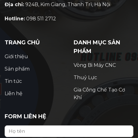
Địa chỉ:
924B, Kim Giang, Thanh Trì, Hà Nội
Hotline:
098 511 2712
TRANG CHỦ
DANH MỤC SẢN
PHẨM
Giới thiệu
Vòng Bi Máy CNC
Sản phẩm
Thuỷ Lực
Tin tức
Gia Công Chế Tạo Cơ
Liên hệ
Khí
FORM LIÊN HỆ