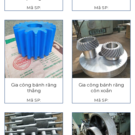
Mã SP:
Mã SP:
Gia công bánh răng
Gia công bánh răng
thẳng
côn xoắn
Mã SP:
Mã SP: