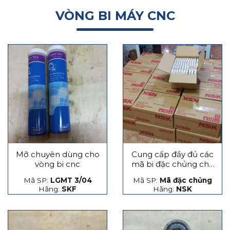
VÒNG BI MÁY CNC
Mỡ chuyên dùng cho
Cung cấp đầy đủ các
vòng bi cnc
mã bi đặc chủng cho
máy CNC
Mã SP:
LGMT 3/04
Mã SP:
Mã đặc chủng
Hãng:
SKF
Hãng:
NSK