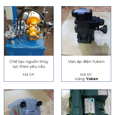
Chế tạo nguồn thủy
Van áp điện Yuken
lực theo yêu cầu
Mã SP:
Mã SP:
Hãng:
Yuken