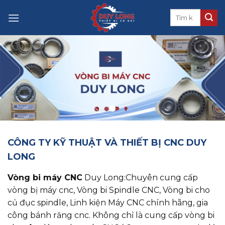
Skip
to
content
CÔNG TY KỸ THUẬT VÀ THIẾT BỊ CNC DUY
LONG
Vòng bi máy CNC
Duy Long:Chuyên cung cấp
vòng bị máy cnc, ​​​​​​​Vòng bi Spindle CNC, Vòng bi cho
củ đục spindle, Linh kiện Máy CNC chính hãng, gia
công bánh răng cnc. Không chỉ là cung cấp vòng bi