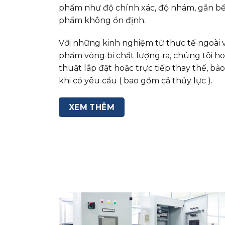
phẩm như độ chính xác, độ nhám, gắn bề
phẩm không ổn định.
Với những kinh nghiệm từ thực tế ngoài 
phẩm vòng bi chất lượng ra, chúng tôi ho
thuật lắp đặt hoặc trực tiếp thay thế, b
khi có yêu cầu ( bao gồm cả thủy lực ).
XEM THÊM