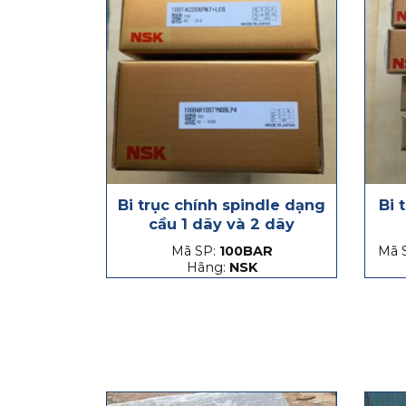
Bi trục chính spindle dạng
Bi 
cầu 1 dãy và 2 dãy
Mã SP:
100BAR
Mã 
Hãng:
NSK