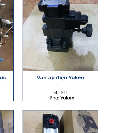
lực
Van áp điện Yuken
Mã SP:
Hãng:
Yuken