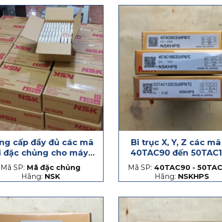
ng cấp đầy đủ các mã
Bi trục X, Y, Z các mã
i đặc chủng cho máy
40TAC90 đến 50TAC
CNC
Mã SP:
Mã đặc chủng
Mã SP:
40TAC90 - 50TAC
Hãng:
NSK
Hãng:
NSKHPS