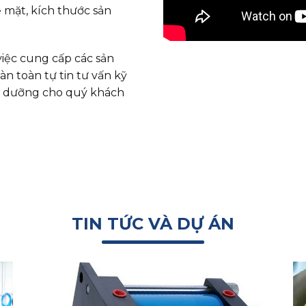
 mặt, kích thước sản
việc cung cấp các sản
àn toàn tự tin tư vấn kỹ
ảo dưỡng cho quý khách
TIN TỨC VÀ DỰ ÁN