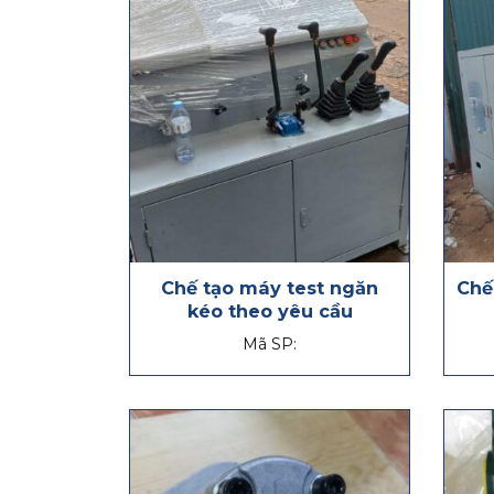
Chế tạo máy test ngăn
Chế
kéo theo yêu cầu
Mã SP: