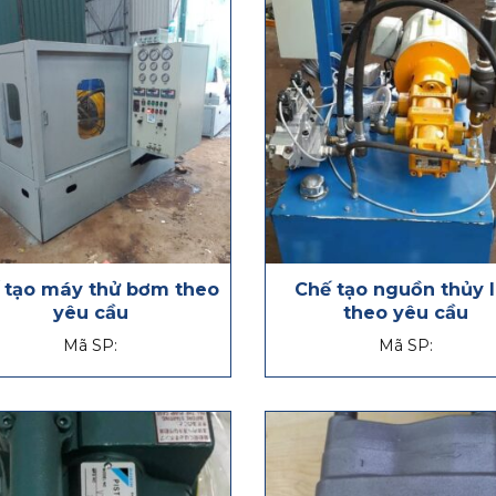
 tạo máy thử bơm theo
Chế tạo nguồn thủy 
yêu cầu
theo yêu cầu
Mã SP:
Mã SP: