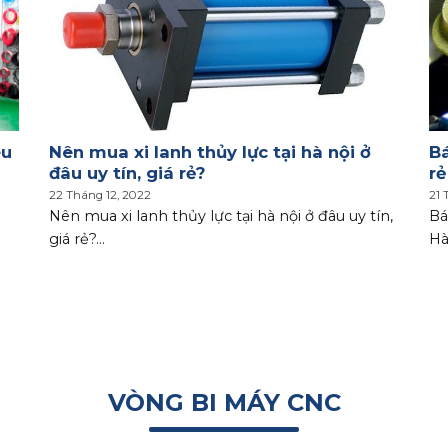
êu
Nên mua xi lanh thủy lực tại hà nội ở
Bá
đâu uy tín, giá rẻ?
rẻ
22 Tháng 12, 2022
21 
Nên mua xi lanh thủy lực tại hà nội ở đâu uy tín,
Bá
giá rẻ?...
Hà
VÒNG BI MÁY CNC