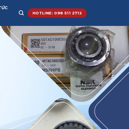
TỨC
HOTLINE: 098 511 2712