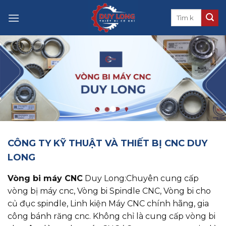
Skip
to
content
CÔNG TY KỸ THUẬT VÀ THIẾT BỊ CNC DUY
LONG
Vòng bi máy CNC
Duy Long:Chuyên cung cấp
vòng bị máy cnc, ​​​​​​​Vòng bi Spindle CNC, Vòng bi cho
củ đục spindle, Linh kiện Máy CNC chính hãng, gia
công bánh răng cnc. Không chỉ là cung cấp vòng bi