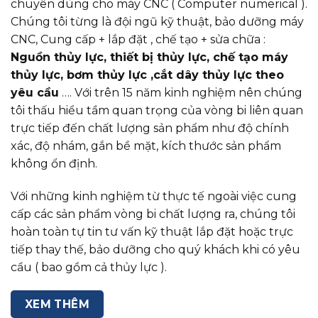
chuyên dùng cho máy CNC ( Computer numerical ).
Chúng tôi từng là đội ngũ kỹ thuật, bảo dưỡng máy
CNC, Cung cấp + lắp đặt , chế tạo + sửa chữa :
Nguồn thủy lực, thiết bị thủy lực, chế tạo máy
thủy lực, bơm thủy lực ,cắt dây thủy lực theo
yêu cầu
…. Với trên 15 năm kinh nghiệm nên chúng
tôi thấu hiểu tầm quan trọng của vòng bi liên quan
trực tiếp đến chất lượng sản phẩm như độ chính
xác, độ nhám, gắn bề mặt, kích thước sản phẩm
không ổn định.
Với những kinh nghiệm từ thực tế ngoài việc cung
cấp các sản phẩm vòng bi chất lượng ra, chúng tôi
hoàn toàn tự tin tư vấn kỹ thuật lắp đặt hoặc trực
tiếp thay thế, bảo dưỡng cho quý khách khi có yêu
cầu ( bao gồm cả thủy lực ).
XEM THÊM