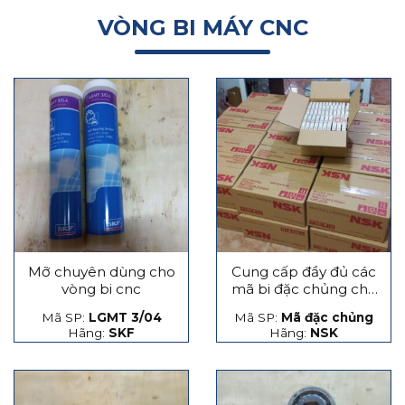
VÒNG BI MÁY CNC
Mỡ chuyên dùng cho
Cung cấp đầy đủ các
vòng bi cnc
mã bi đặc chủng cho
máy CNC
Mã SP:
LGMT 3/04
Mã SP:
Mã đặc chủng
Hãng:
SKF
Hãng:
NSK