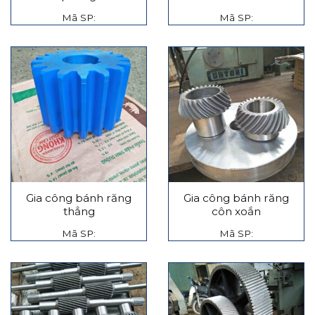
Mã SP:
Mã SP:
Gia công bánh răng
Gia công bánh răng
thẳng
côn xoắn
Mã SP:
Mã SP: