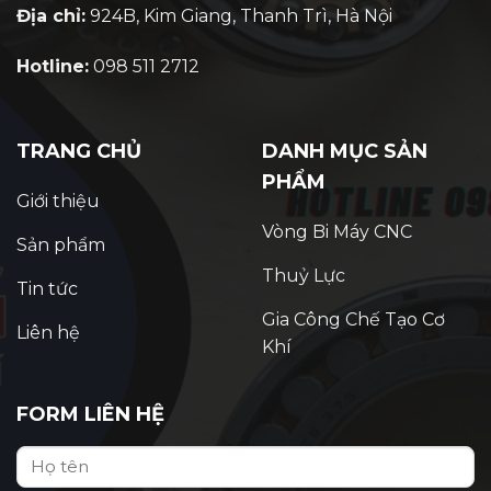
Địa chỉ:
924B, Kim Giang, Thanh Trì, Hà Nội
Hotline:
098 511 2712
TRANG CHỦ
DANH MỤC SẢN
PHẨM
Giới thiệu
Vòng Bi Máy CNC
Sản phẩm
Thuỷ Lực
Tin tức
Gia Công Chế Tạo Cơ
Liên hệ
Khí
FORM LIÊN HỆ