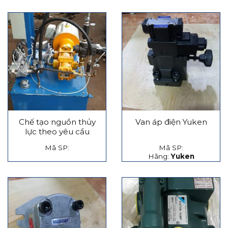
Chế tạo nguồn thủy
Van áp điện Yuken
lực theo yêu cầu
Mã SP:
Mã SP:
Hãng:
Yuken