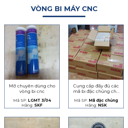
VÒNG BI MÁY CNC
Mỡ chuyên dùng cho
Cung cấp đầy đủ các
vòng bi cnc
mã bi đặc chủng cho
máy CNC
Mã SP:
LGMT 3/04
Mã SP:
Mã đặc chủng
Hãng:
SKF
Hãng:
NSK