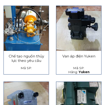
Chế tạo nguồn thủy
Van áp điện Yuken
lực theo yêu cầu
Mã SP:
Mã SP:
Hãng:
Yuken