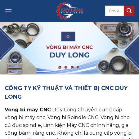
Skip
to
content
CÔNG TY KỸ THUẬT VÀ THIẾT BỊ CNC DUY
LONG
Vòng bi máy CNC
Duy Long:Chuyên cung cấp
vòng bị máy cnc, ​​​​​​​Vòng bi Spindle CNC, Vòng bi cho
củ đục spindle, Linh kiện Máy CNC chính hãng, gia
công bánh răng cnc. Không chỉ là cung cấp vòng bi