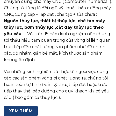
chuyên dùng cho máy CNC ( Computer numerical ).
Chúng tôi từng là đội ngũ kỹ thuật, bảo dưỡng máy
CNC, Cung cấp + lắp đặt , chế tạo + sửa chữa :
Nguồn thủy lực, thiết bị thủy lực, chế tạo máy
thủy lực, bơm thủy lực ,cắt dây thủy lực theo
yêu cầu
…. Với trên 15 năm kinh nghiệm nên chúng
tôi thấu hiểu tầm quan trọng của vòng bi liên quan
trực tiếp đến chất lượng sản phẩm như độ chính
xác, độ nhám, gắn bề mặt, kích thước sản phẩm
không ổn định.
Với những kinh nghiệm từ thực tế ngoài việc cung
cấp các sản phẩm vòng bi chất lượng ra, chúng tôi
hoàn toàn tự tin tư vấn kỹ thuật lắp đặt hoặc trực
tiếp thay thế, bảo dưỡng cho quý khách khi có yêu
cầu ( bao gồm cả thủy lực ).
XEM THÊM