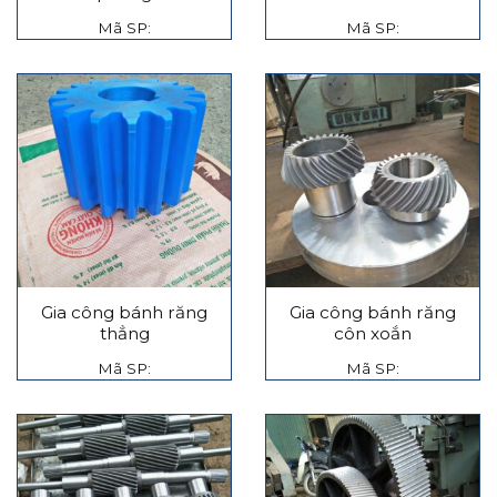
Mã SP:
Mã SP:
Gia công bánh răng
Gia công bánh răng
thẳng
côn xoắn
Mã SP:
Mã SP: