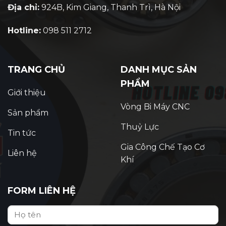
Địa chỉ:
924B, Kim Giang, Thanh Trì, Hà Nội
Hotline:
098 511 2712
TRANG CHỦ
DANH MỤC SẢN
PHẨM
Giới thiệu
Vòng Bi Máy CNC
Sản phẩm
Thuỷ Lực
Tin tức
Gia Công Chế Tạo Cơ
Liên hệ
Khí
FORM LIÊN HỆ