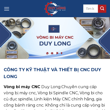
Skip
to
content
CÔNG TY KỸ THUẬT VÀ THIẾT BỊ CNC DUY
LONG
Vòng bi máy CNC
Duy Long:Chuyên cung cấp
vòng bị máy cnc, ​​​​​​​Vòng bi Spindle CNC, Vòng bi cho
củ đục spindle, Linh kiện Máy CNC chính hãng, gia
công bánh răng cnc. Không chỉ là cung cấp vòng bi