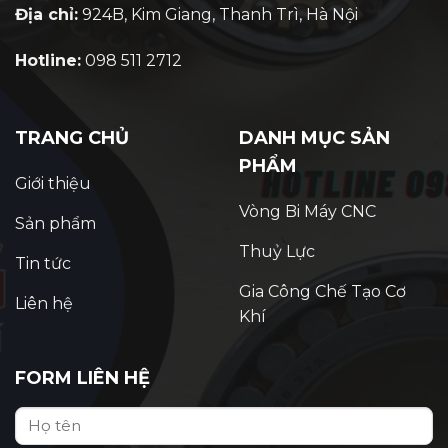
Địa chỉ:
924B, Kim Giang, Thanh Trì, Hà Nội
Hotline:
098 511 2712
TRANG CHỦ
DANH MỤC SẢN
PHẨM
Giới thiệu
Vòng Bi Máy CNC
Sản phẩm
Thuỷ Lực
Tin tức
Gia Công Chế Tạo Cơ
Liên hệ
Khí
FORM LIÊN HỆ