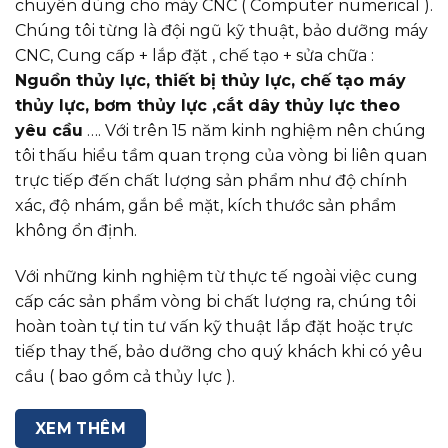
chuyên dùng cho máy CNC ( Computer numerical ).
Chúng tôi từng là đội ngũ kỹ thuật, bảo dưỡng máy
CNC, Cung cấp + lắp đặt , chế tạo + sửa chữa :
Nguồn thủy lực, thiết bị thủy lực, chế tạo máy
thủy lực, bơm thủy lực ,cắt dây thủy lực theo
yêu cầu
…. Với trên 15 năm kinh nghiệm nên chúng
tôi thấu hiểu tầm quan trọng của vòng bi liên quan
trực tiếp đến chất lượng sản phẩm như độ chính
xác, độ nhám, gắn bề mặt, kích thước sản phẩm
không ổn định.
Với những kinh nghiệm từ thực tế ngoài việc cung
cấp các sản phẩm vòng bi chất lượng ra, chúng tôi
hoàn toàn tự tin tư vấn kỹ thuật lắp đặt hoặc trực
tiếp thay thế, bảo dưỡng cho quý khách khi có yêu
cầu ( bao gồm cả thủy lực ).
XEM THÊM