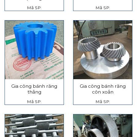
Mã SP:
Mã SP:
Gia công bánh răng
Gia công bánh răng
thẳng
côn xoắn
Mã SP:
Mã SP: