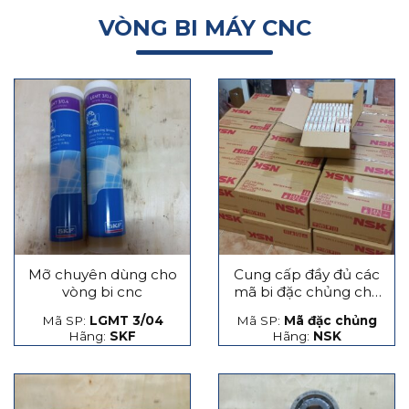
VÒNG BI MÁY CNC
Mỡ chuyên dùng cho
Cung cấp đầy đủ các
vòng bi cnc
mã bi đặc chủng cho
máy CNC
Mã SP:
LGMT 3/04
Mã SP:
Mã đặc chủng
Hãng:
SKF
Hãng:
NSK