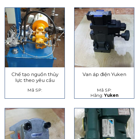
Chế tạo nguồn thủy
Van áp điện Yuken
lực theo yêu cầu
Mã SP:
Mã SP:
Hãng:
Yuken