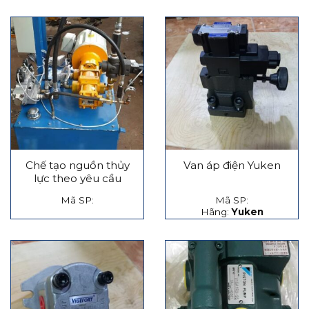
Chế tạo nguồn thủy
Van áp điện Yuken
lực theo yêu cầu
Mã SP:
Mã SP:
Hãng:
Yuken