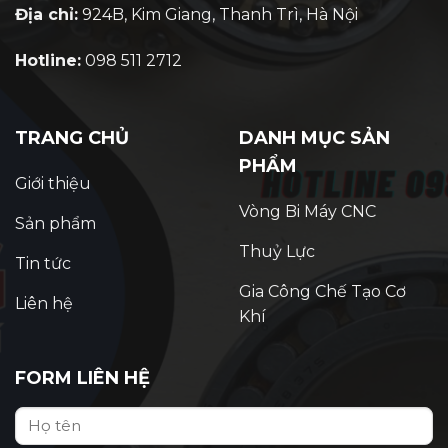
Địa chỉ:
924B, Kim Giang, Thanh Trì, Hà Nội
Hotline:
098 511 2712
TRANG CHỦ
DANH MỤC SẢN
PHẨM
Giới thiệu
Vòng Bi Máy CNC
Sản phẩm
Thuỷ Lực
Tin tức
Gia Công Chế Tạo Cơ
Liên hệ
Khí
FORM LIÊN HỆ