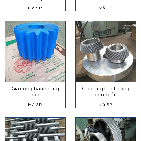
Mã SP:
Mã SP:
Gia công bánh răng
Gia công bánh răng
thẳng
côn xoắn
Mã SP:
Mã SP: