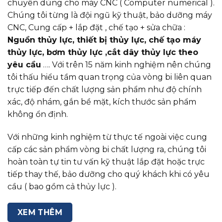
chuyên dùng cho máy CNC ( Computer numerical ).
Chúng tôi từng là đội ngũ kỹ thuật, bảo dưỡng máy
CNC, Cung cấp + lắp đặt , chế tạo + sửa chữa :
Nguồn thủy lực, thiết bị thủy lực, chế tạo máy
thủy lực, bơm thủy lực ,cắt dây thủy lực theo
yêu cầu
…. Với trên 15 năm kinh nghiệm nên chúng
tôi thấu hiểu tầm quan trọng của vòng bi liên quan
trực tiếp đến chất lượng sản phẩm như độ chính
xác, độ nhám, gắn bề mặt, kích thước sản phẩm
không ổn định.
Với những kinh nghiệm từ thực tế ngoài việc cung
cấp các sản phẩm vòng bi chất lượng ra, chúng tôi
hoàn toàn tự tin tư vấn kỹ thuật lắp đặt hoặc trực
tiếp thay thế, bảo dưỡng cho quý khách khi có yêu
cầu ( bao gồm cả thủy lực ).
XEM THÊM