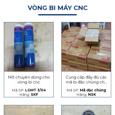
VÒNG BI MÁY CNC
Mỡ chuyên dùng cho
Cung cấp đầy đủ các
vòng bi cnc
mã bi đặc chủng cho
máy CNC
Mã SP:
LGMT 3/04
Mã SP:
Mã đặc chủng
Hãng:
SKF
Hãng:
NSK