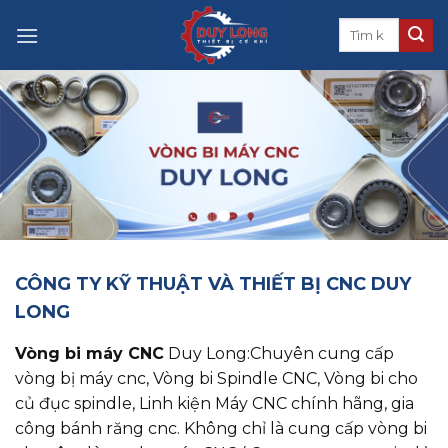
Skip
to
content
CÔNG TY KỸ THUẬT VÀ THIẾT BỊ CNC DUY
LONG
Vòng bi máy CNC
Duy Long:Chuyên cung cấp
vòng bị máy cnc, ​​​​​​​Vòng bi Spindle CNC, Vòng bi cho
củ đục spindle, Linh kiện Máy CNC chính hãng, gia
công bánh răng cnc. Không chỉ là cung cấp vòng bi