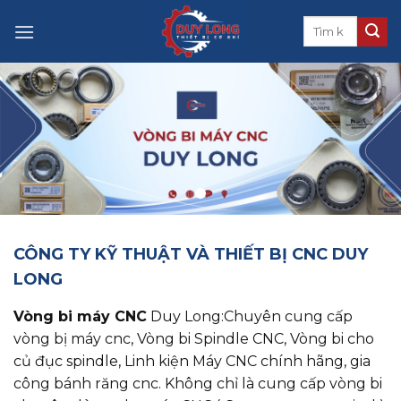
Skip
to
content
CÔNG TY KỸ THUẬT VÀ THIẾT BỊ CNC DUY
LONG
Vòng bi máy CNC
Duy Long:Chuyên cung cấp
vòng bị máy cnc, ​​​​​​​Vòng bi Spindle CNC, Vòng bi cho
củ đục spindle, Linh kiện Máy CNC chính hãng, gia
công bánh răng cnc. Không chỉ là cung cấp vòng bi