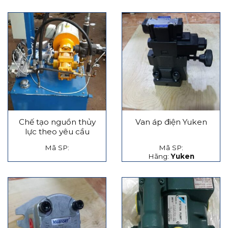
Chế tạo nguồn thủy
Van áp điện Yuken
lực theo yêu cầu
Mã SP:
Mã SP:
Hãng:
Yuken