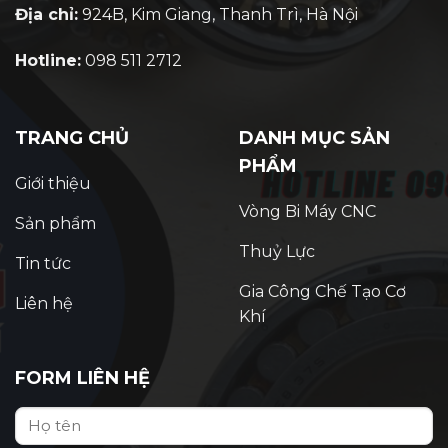
Địa chỉ:
924B, Kim Giang, Thanh Trì, Hà Nội
Hotline:
098 511 2712
TRANG CHỦ
DANH MỤC SẢN
PHẨM
Giới thiệu
Vòng Bi Máy CNC
Sản phẩm
Thuỷ Lực
Tin tức
Gia Công Chế Tạo Cơ
Liên hệ
Khí
FORM LIÊN HỆ