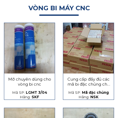
VÒNG BI MÁY CNC
Mỡ chuyên dùng cho
Cung cấp đầy đủ các
vòng bi cnc
mã bi đặc chủng cho
máy CNC
Mã SP:
LGMT 3/04
Mã SP:
Mã đặc chủng
Hãng:
SKF
Hãng:
NSK