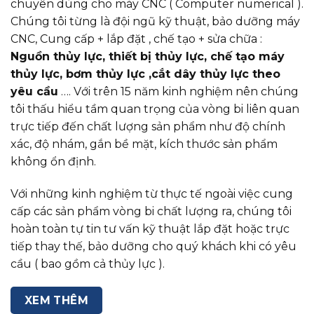
chuyên dùng cho máy CNC ( Computer numerical ).
Chúng tôi từng là đội ngũ kỹ thuật, bảo dưỡng máy
CNC, Cung cấp + lắp đặt , chế tạo + sửa chữa :
Nguồn thủy lực, thiết bị thủy lực, chế tạo máy
thủy lực, bơm thủy lực ,cắt dây thủy lực theo
yêu cầu
…. Với trên 15 năm kinh nghiệm nên chúng
tôi thấu hiểu tầm quan trọng của vòng bi liên quan
trực tiếp đến chất lượng sản phẩm như độ chính
xác, độ nhám, gắn bề mặt, kích thước sản phẩm
không ổn định.
Với những kinh nghiệm từ thực tế ngoài việc cung
cấp các sản phẩm vòng bi chất lượng ra, chúng tôi
hoàn toàn tự tin tư vấn kỹ thuật lắp đặt hoặc trực
tiếp thay thế, bảo dưỡng cho quý khách khi có yêu
cầu ( bao gồm cả thủy lực ).
XEM THÊM