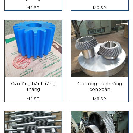
Mã SP:
Mã SP:
Gia công bánh răng
Gia công bánh răng
thẳng
côn xoắn
Mã SP:
Mã SP: