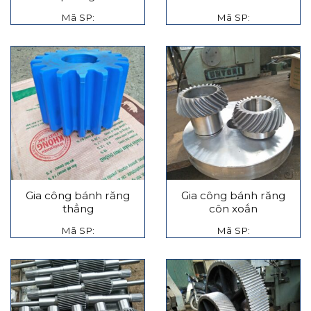
Mã SP:
Mã SP:
Gia công bánh răng
Gia công bánh răng
thẳng
côn xoắn
Mã SP:
Mã SP: