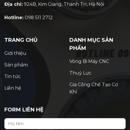
Địa chỉ:
924B, Kim Giang, Thanh Trì, Hà Nội
Hotline:
098 511 2712
TRANG CHỦ
DANH MỤC SẢN
PHẨM
Giới thiệu
Vòng Bi Máy CNC
Sản phẩm
Thuỷ Lực
Tin tức
Gia Công Chế Tạo Cơ
Liên hệ
Khí
FORM LIÊN HỆ