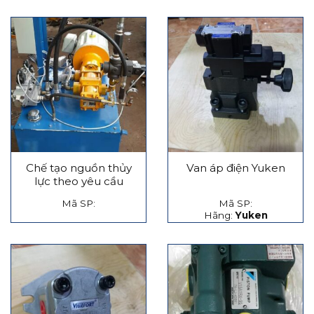
Chế tạo nguồn thủy
Van áp điện Yuken
lực theo yêu cầu
Mã SP:
Mã SP:
Hãng:
Yuken