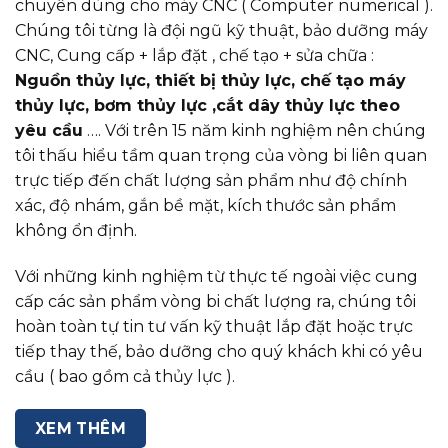
chuyên dùng cho máy CNC ( Computer numerical ).
Chúng tôi từng là đội ngũ kỹ thuật, bảo dưỡng máy
CNC, Cung cấp + lắp đặt , chế tạo + sửa chữa :
Nguồn thủy lực, thiết bị thủy lực, chế tạo máy
thủy lực, bơm thủy lực ,cắt dây thủy lực theo
yêu cầu
…. Với trên 15 năm kinh nghiệm nên chúng
tôi thấu hiểu tầm quan trọng của vòng bi liên quan
trực tiếp đến chất lượng sản phẩm như độ chính
xác, độ nhám, gắn bề mặt, kích thước sản phẩm
không ổn định.
Với những kinh nghiệm từ thực tế ngoài việc cung
cấp các sản phẩm vòng bi chất lượng ra, chúng tôi
hoàn toàn tự tin tư vấn kỹ thuật lắp đặt hoặc trực
tiếp thay thế, bảo dưỡng cho quý khách khi có yêu
cầu ( bao gồm cả thủy lực ).
XEM THÊM