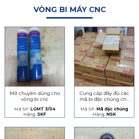
VÒNG BI MÁY CNC
Mỡ chuyên dùng cho
Cung cấp đầy đủ các
vòng bi cnc
mã bi đặc chủng cho
máy CNC
Mã SP:
LGMT 3/04
Mã SP:
Mã đặc chủng
Hãng:
SKF
Hãng:
NSK