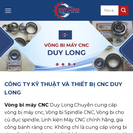
Skip
to
content
CÔNG TY KỸ THUẬT VÀ THIẾT BỊ CNC DUY
LONG
Vòng bi máy CNC
Duy Long:Chuyên cung cấp
vòng bị máy cnc, ​​​​​​​Vòng bi Spindle CNC, Vòng bi cho
củ đục spindle, Linh kiện Máy CNC chính hãng, gia
công bánh răng cnc. Không chỉ là cung cấp vòng bi