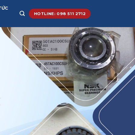
TỨC
HOTLINE: 098 511 2712