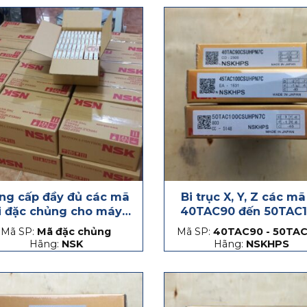
ng cấp đầy đủ các mã
Bi trục X, Y, Z các mã
i đặc chủng cho máy
40TAC90 đến 50TAC
CNC
Mã SP:
Mã đặc chủng
Mã SP:
40TAC90 - 50TAC
Hãng:
NSK
Hãng:
NSKHPS