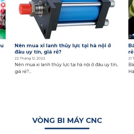
êu
Nên mua xi lanh thủy lực tại hà nội ở
Bá
đâu uy tín, giá rẻ?
rẻ
22 Tháng 12, 2022
21 
Nên mua xi lanh thủy lực tại hà nội ở đâu uy tín,
Bá
giá rẻ?...
Hà
VÒNG BI MÁY CNC