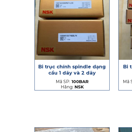
Bi trục chính spindle dạng
Bi 
cầu 1 dãy và 2 dãy
Mã SP:
100BAR
Mã 
Hãng:
NSK