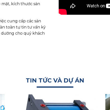
 mặt, kích thước sản
việc cung cấp các sản
àn toàn tự tin tư vấn kỹ
ảo dưỡng cho quý khách
TIN TỨC VÀ DỰ ÁN