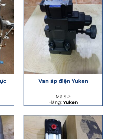
lực
Van áp điện Yuken
Mã SP:
Hãng:
Yuken