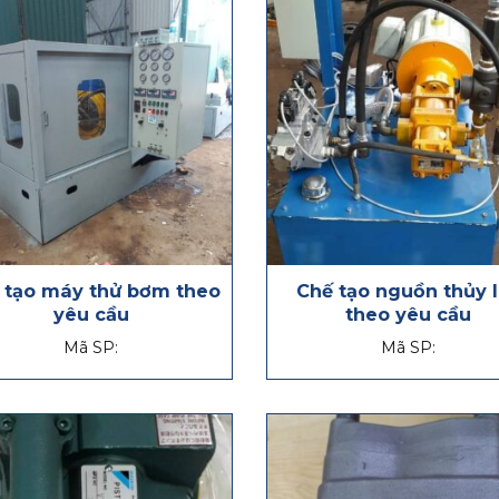
 tạo máy thử bơm theo
Chế tạo nguồn thủy 
yêu cầu
theo yêu cầu
Mã SP:
Mã SP: