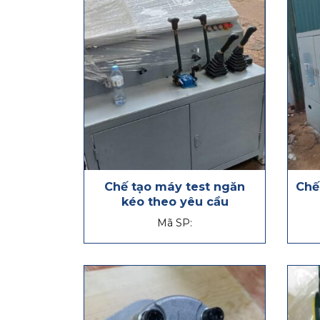
Chế tạo máy test ngăn
Chế
kéo theo yêu cầu
Mã SP: