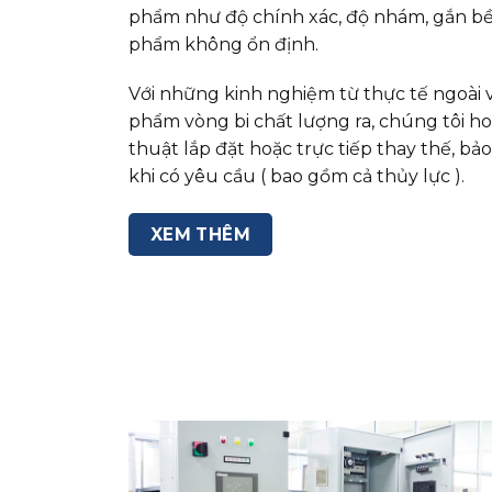
phẩm như độ chính xác, độ nhám, gắn bề
phẩm không ổn định.
Với những kinh nghiệm từ thực tế ngoài 
phẩm vòng bi chất lượng ra, chúng tôi ho
thuật lắp đặt hoặc trực tiếp thay thế, b
khi có yêu cầu ( bao gồm cả thủy lực ).
XEM THÊM