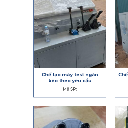
Chế tạo máy test ngăn
Chế
kéo theo yêu cầu
Mã SP: