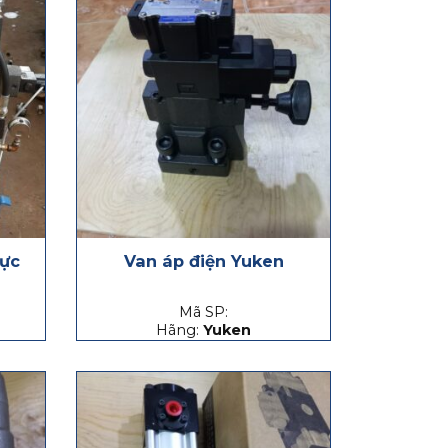
lực
Van áp điện Yuken
Mã SP:
Hãng:
Yuken