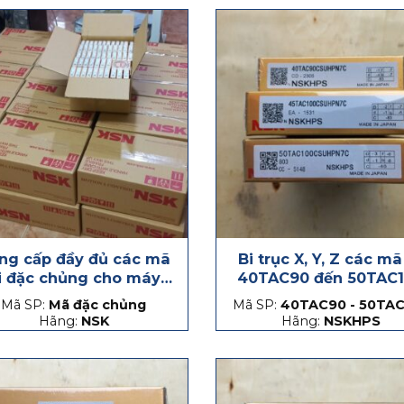
ng cấp đầy đủ các mã
Bi trục X, Y, Z các mã
i đặc chủng cho máy
40TAC90 đến 50TAC
CNC
Mã SP:
Mã đặc chủng
Mã SP:
40TAC90 - 50TAC
Hãng:
NSK
Hãng:
NSKHPS