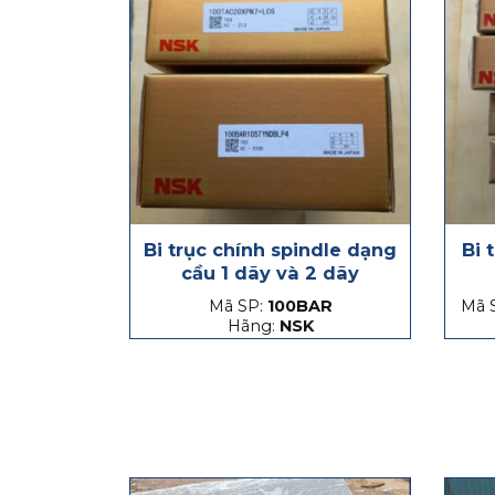
Bi trục chính spindle dạng
Bi 
cầu 1 dãy và 2 dãy
Mã SP:
100BAR
Mã 
Hãng:
NSK