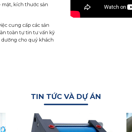
 mặt, kích thước sản
việc cung cấp các sản
àn toàn tự tin tư vấn kỹ
ảo dưỡng cho quý khách
TIN TỨC VÀ DỰ ÁN