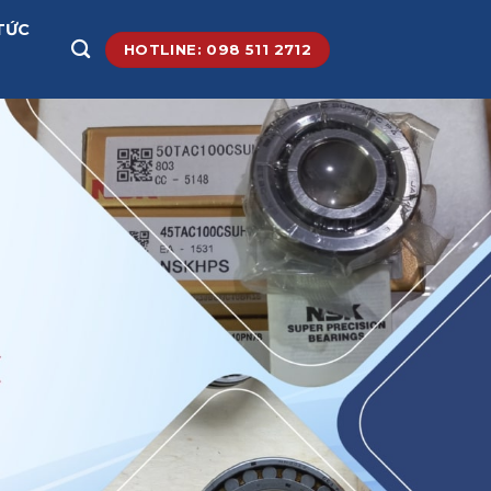
TỨC
HOTLINE: 098 511 2712