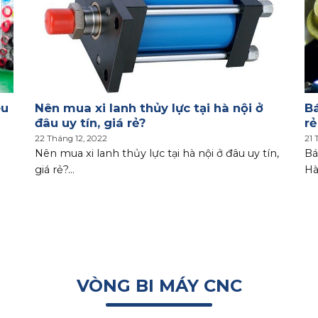
êu
Nên mua xi lanh thủy lực tại hà nội ở
Bá
đâu uy tín, giá rẻ?
rẻ
22 Tháng 12, 2022
21 
Nên mua xi lanh thủy lực tại hà nội ở đâu uy tín,
Bá
giá rẻ?...
Hà
VÒNG BI MÁY CNC