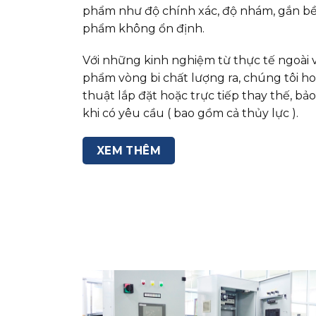
phẩm như độ chính xác, độ nhám, gắn bề
phẩm không ổn định.
Với những kinh nghiệm từ thực tế ngoài 
phẩm vòng bi chất lượng ra, chúng tôi ho
thuật lắp đặt hoặc trực tiếp thay thế, b
khi có yêu cầu ( bao gồm cả thủy lực ).
XEM THÊM