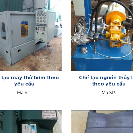
 tạo máy thử bơm theo
Chế tạo nguồn thủy 
yêu cầu
theo yêu cầu
Mã SP:
Mã SP: