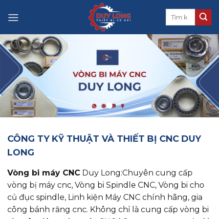
Skip
to
content
CÔNG TY KỸ THUẬT VÀ THIẾT BỊ CNC DUY
LONG
Vòng bi máy CNC
Duy Long:Chuyên cung cấp
vòng bị máy cnc, ​​​​​​​Vòng bi Spindle CNC, Vòng bi cho
củ đục spindle, Linh kiện Máy CNC chính hãng, gia
công bánh răng cnc. Không chỉ là cung cấp vòng bi