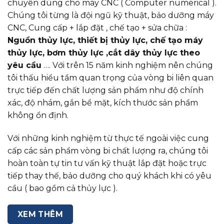
chuyên dùng cho máy CNC ( Computer numerical ).
Chúng tôi từng là đội ngũ kỹ thuật, bảo dưỡng máy
CNC, Cung cấp + lắp đặt , chế tạo + sửa chữa :
Nguồn thủy lực, thiết bị thủy lực, chế tạo máy
thủy lực, bơm thủy lực ,cắt dây thủy lực theo
yêu cầu
…. Với trên 15 năm kinh nghiệm nên chúng
tôi thấu hiểu tầm quan trọng của vòng bi liên quan
trực tiếp đến chất lượng sản phẩm như độ chính
xác, độ nhám, gắn bề mặt, kích thước sản phẩm
không ổn định.
Với những kinh nghiệm từ thực tế ngoài việc cung
cấp các sản phẩm vòng bi chất lượng ra, chúng tôi
hoàn toàn tự tin tư vấn kỹ thuật lắp đặt hoặc trực
tiếp thay thế, bảo dưỡng cho quý khách khi có yêu
cầu ( bao gồm cả thủy lực ).
XEM THÊM