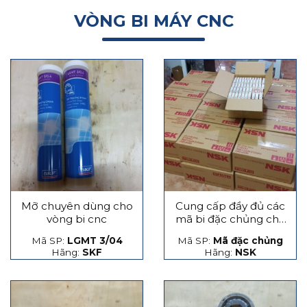
VÒNG BI MÁY CNC
Mỡ chuyên dùng cho
Cung cấp đầy đủ các
vòng bi cnc
mã bi đặc chủng cho
máy CNC
Mã SP:
LGMT 3/04
Mã SP:
Mã đặc chủng
Hãng:
SKF
Hãng:
NSK