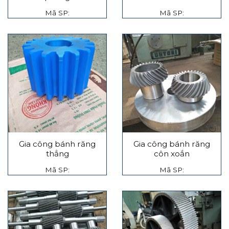
Mã SP:
Mã SP:
Gia công bánh răng
Gia công bánh răng
thẳng
côn xoắn
Mã SP:
Mã SP: