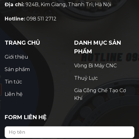
Địa chỉ:
924B, Kim Giang, Thanh Trì, Hà Nội
Hotline:
098 511 2712
TRANG CHỦ
DANH MỤC SẢN
PHẨM
Giới thiệu
Vòng Bi Máy CNC
Sản phẩm
Thuỷ Lực
Tin tức
Gia Công Chế Tạo Cơ
Liên hệ
Khí
FORM LIÊN HỆ