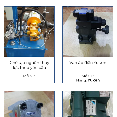
Chế tạo nguồn thủy
Van áp điện Yuken
lực theo yêu cầu
Mã SP:
Mã SP:
Hãng:
Yuken