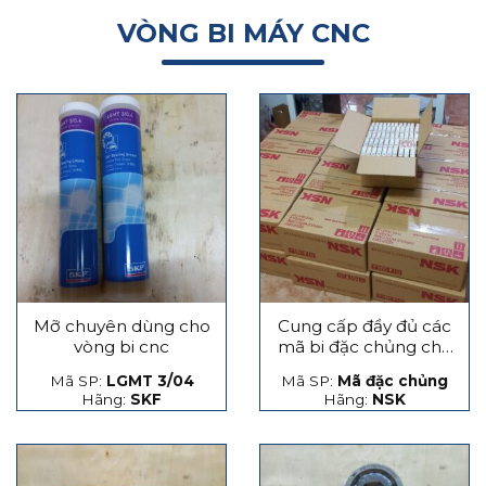
VÒNG BI MÁY CNC
Mỡ chuyên dùng cho
Cung cấp đầy đủ các
vòng bi cnc
mã bi đặc chủng cho
máy CNC
Mã SP:
LGMT 3/04
Mã SP:
Mã đặc chủng
Hãng:
SKF
Hãng:
NSK