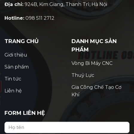
Địa chỉ:
924B, Kim Giang, Thanh Trì, Hà Nội
Hotline:
098 511 2712
TRANG CHỦ
DANH MỤC SẢN
PHẨM
Giới thiệu
Vòng Bi Máy CNC
Sản phẩm
Thuỷ Lực
Tin tức
Gia Công Chế Tạo Cơ
Liên hệ
Khí
FORM LIÊN HỆ