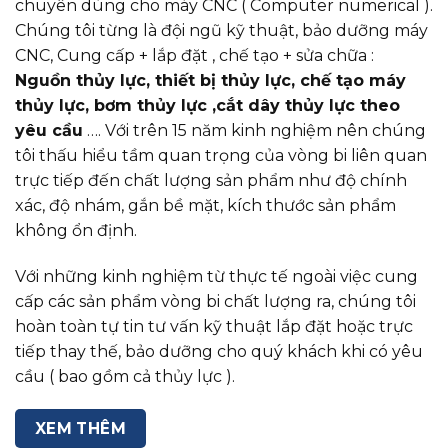
chuyên dùng cho máy CNC ( Computer numerical ).
Chúng tôi từng là đội ngũ kỹ thuật, bảo dưỡng máy
CNC, Cung cấp + lắp đặt , chế tạo + sửa chữa :
Nguồn thủy lực, thiết bị thủy lực, chế tạo máy
thủy lực, bơm thủy lực ,cắt dây thủy lực theo
yêu cầu
…. Với trên 15 năm kinh nghiệm nên chúng
tôi thấu hiểu tầm quan trọng của vòng bi liên quan
trực tiếp đến chất lượng sản phẩm như độ chính
xác, độ nhám, gắn bề mặt, kích thước sản phẩm
không ổn định.
Với những kinh nghiệm từ thực tế ngoài việc cung
cấp các sản phẩm vòng bi chất lượng ra, chúng tôi
hoàn toàn tự tin tư vấn kỹ thuật lắp đặt hoặc trực
tiếp thay thế, bảo dưỡng cho quý khách khi có yêu
cầu ( bao gồm cả thủy lực ).
XEM THÊM