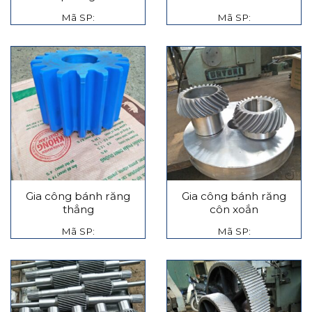
Mã SP:
Mã SP:
Gia công bánh răng
Gia công bánh răng
thẳng
côn xoắn
Mã SP:
Mã SP: