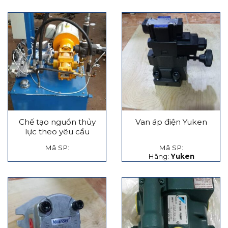
Chế tạo nguồn thủy
Van áp điện Yuken
lực theo yêu cầu
Mã SP:
Mã SP:
Hãng:
Yuken