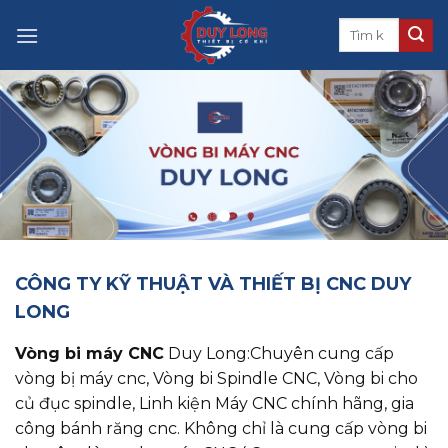
Skip
to
content
CÔNG TY KỸ THUẬT VÀ THIẾT BỊ CNC DUY
LONG
Vòng bi máy CNC
Duy Long:Chuyên cung cấp
vòng bị máy cnc, ​​​​​​​Vòng bi Spindle CNC, Vòng bi cho
củ đục spindle, Linh kiện Máy CNC chính hãng, gia
công bánh răng cnc. Không chỉ là cung cấp vòng bi