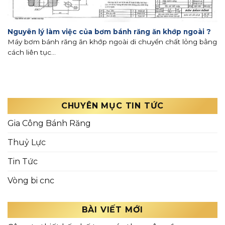
Nguyên lý làm việc của bơm bánh răng ăn khớp ngoài ?
Máy bơm bánh răng ăn khớp ngoài di chuyển chất lỏng bằng
cách liên tục...
CHUYÊN MỤC TIN TỨC
Gia Công Bánh Răng
Thuỷ Lực
Tin Tức
Vòng bi cnc
BÀI VIẾT MỚI