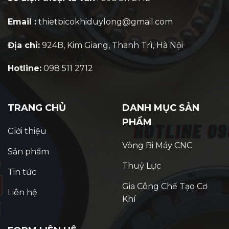
Email :
thietbicokhiduylong@gmail.com
Địa chỉ:
924B, Kim Giang, Thanh Trì, Hà Nội
Hotline:
098 511 2712
TRANG CHỦ
DANH MỤC SẢN
PHẨM
Giới thiệu
Vòng Bi Máy CNC
Sản phẩm
Thuỷ Lực
Tin tức
Gia Công Chế Tạo Cơ
Liên hệ
Khí