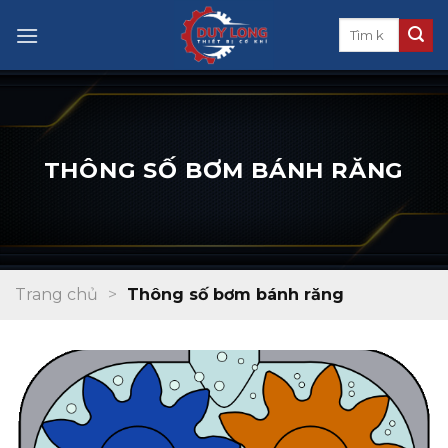
Skip
to
content
THÔNG SỐ BƠM BÁNH RĂNG
Trang chủ
>
Thông số bơm bánh răng