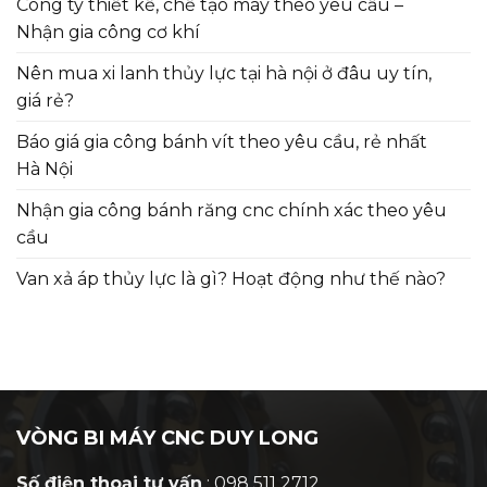
Công ty thiết kế, chế tạo máy theo yêu cầu –
Nhận gia công cơ khí
Nên mua xi lanh thủy lực tại hà nội ở đâu uy tín,
giá rẻ?
Báo giá gia công bánh vít theo yêu cầu, rẻ nhất
Hà Nội
Nhận gia công bánh răng cnc chính xác theo yêu
cầu
Van xả áp thủy lực là gì? Hoạt động như thế nào?
VÒNG BI MÁY CNC DUY LONG
Số điện thoại tư vấn
: 098 511 2712