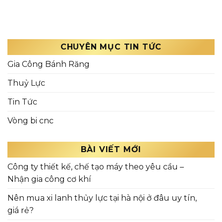
CHUYÊN MỤC TIN TỨC
Gia Công Bánh Răng
Thuỷ Lực
Tin Tức
Vòng bi cnc
BÀI VIẾT MỚI
Công ty thiết kế, chế tạo máy theo yêu cầu –
Nhận gia công cơ khí
Nên mua xi lanh thủy lực tại hà nội ở đâu uy tín,
giá rẻ?