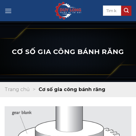
Skip
to
content
CƠ SỐ GIA CÔNG BÁNH RĂNG
Trang chủ
>
Cơ số gia công bánh răng