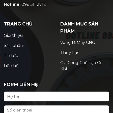
Hotline:
098 511 2712
TRANG CHỦ
DANH MỤC SẢN
PHẨM
Giới thiệu
Vòng Bi Máy CNC
Sản phẩm
Thuỷ Lực
Tin tức
Gia Công Chế Tạo Cơ
Liên hệ
Khí
FORM LIÊN HỆ