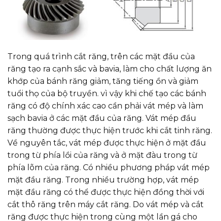
Trong quá trình cắt răng, trên các mặt đầu của
răng tạo ra cạnh sắc và bavia, làm cho chất lượng ăn
khớp của bánh răng giảm, tăng tiếng ồn và giảm
tuổi thọ của bộ truyền. vì vậy khi chế tạo các bánh
răng có độ chính xác cao cần phải vát mép và làm
sạch bavia ở các mặt đầu của răng. Vát mép đầu
răng thường được thực hiện trước khi cắt tinh răng.
Về nguyên tắc, vát mép được thực hiện ở mặt đầu
trong từ phía lồi của răng và ở mặt đàu trong từ
phía lõm của răng. Có nhiều phương pháp vát mép
mặt đầu răng. Trong nhiều trường hợp, vát mép
mặt đầu răng có thể được thực hiện đồng thời với
cắt thô răng trên máy cắt răng. Do vát mép và cắt
răng được thực hiện trong cùng một lần gá cho