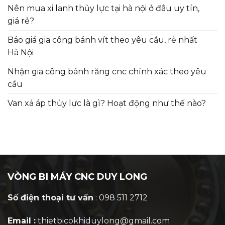
Nên mua xi lanh thủy lực tại hà nội ở đâu uy tín,
giá rẻ?
Báo giá gia công bánh vít theo yêu cầu, rẻ nhất
Hà Nội
Nhận gia công bánh răng cnc chính xác theo yêu
cầu
Van xả áp thủy lực là gì? Hoạt động như thế nào?
VÒNG BI MÁY CNC DUY LONG
Số điện thoại tư vấn
: 098 511 2712
Email :
thietbicokhiduylong@gmail.com