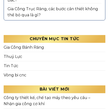
Bắc?
Gia Công Trục Răng, các bước cần thiết không
thể bỏ qua là gì?
CHUYÊN MỤC TIN TỨC
Gia Công Bánh Răng
Thuỷ Lực
Tin Tức
Vòng bi cnc
BÀI VIẾT MỚI
Công ty thiết kế, chế tạo máy theo yêu cầu –
Nhận gia công cơ khí