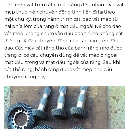
nên mép vát trên tất cả các răng đều nhau. Dao vát
mép thực hiện chuyển động tịnh tiến đi lại theo
một chu kỳ, trong hành trình cắt, dao vát mép từ
hai phía lõm của răng ở mặt đầu ngoài. Để cho dao
vát mép không chạm vào đầu dao thì nó không cắt
được quỹ đạo chuyển động của các dao trên đầu
dao. Các máy cắt răng thô của bánh răng nhỏ được
trang bị cơ cấu chuyên dùng để vát mép ở ngoài
mặt đầu trong và mặt đầu ngoài của răng. Sau khi
cắt thô răng, bánh răng được vát mép nhờ cấu
chuyên dùng này.