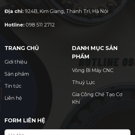
Địa chỉ:
924B, Kim Giang, Thanh Trì, Hà Nội
Hotline:
098 511 2712
TRANG CHỦ
DANH MỤC SẢN
PHẨM
Giới thiệu
Vòng Bi Máy CNC
Sản phẩm
Thuỷ Lực
Tin tức
Gia Công Chế Tạo Cơ
Liên hệ
Khí
FORM LIÊN HỆ