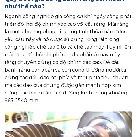
như thế nào?
Ngành công nghiệp gia công cơ khí ngày càng phát
triển đòi hỏi độ chính xác cao với cắt răng. Mài răng
là một phương pháp gia công tinh thõa mãn được
yêu cầu này và nó được sử dụng rộng rãi trong
công nghiệp chế tạo ô tô và chế tạo máy. Tuy nhiên
mài răng đòi hỏi chi phí cao do phải có máy mày
răng chuyên dùng có độ chính xác cao. Để cắt
bánh răng côn xoắn và côn cong thường người ta
dùng các đầu dao hai phía và một phía tiêu chuẩn
mà các dao của chúng được gắn mảnh hợp kim
cứng. các bánh răng có đường kính trong khoảng
965-2540 mm.