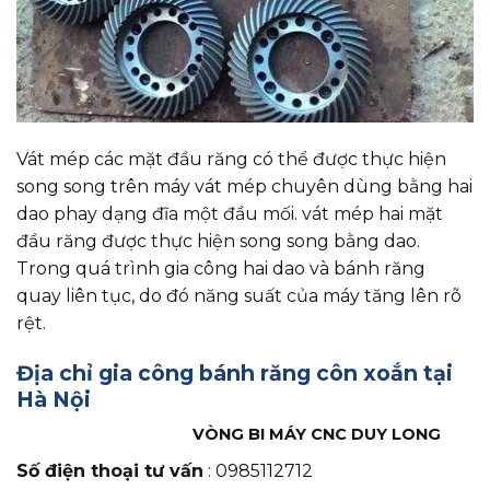
Vát mép các mặt đầu răng có thể được thực hiện
song song trên máy vát mép chuyên dùng bằng hai
dao phay dạng đĩa một đầu mối. vát mép hai mặt
đầu răng được thực hiện song song bằng dao.
Trong quá trình gia công hai dao và bánh răng
quay liên tục, do đó năng suất của máy tăng lên rõ
rệt.
Địa chỉ gia công bánh răng côn xoắn tại
Hà Nội
VÒNG BI MÁY CNC DUY LONG
Số điện thoại tư vấn
: 0985112712