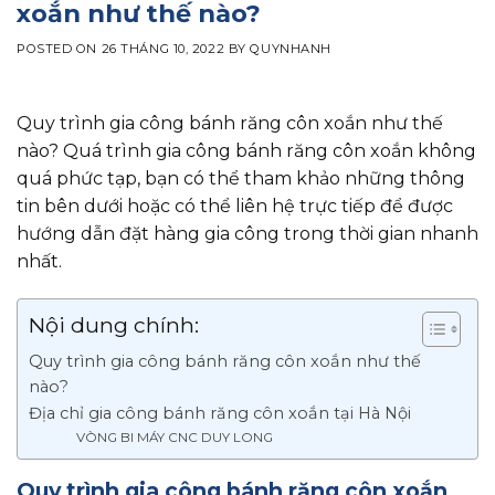
xoắn như thế nào?
POSTED ON
26 THÁNG 10, 2022
BY
QUYNHANH
Quy trình gia công bánh răng côn xoắn như thế
nào? Quá trình gia công bánh răng côn xoắn không
quá phức tạp, bạn có thể tham khảo những thông
tin bên dưới hoặc có thể liên hệ trực tiếp để được
hướng dẫn đặt hàng gia công trong thời gian nhanh
nhất.
Nội dung chính:
Quy trình gia công bánh răng côn xoắn như thế
nào?
Địa chỉ gia công bánh răng côn xoắn tại Hà Nội
VÒNG BI MÁY CNC DUY LONG
Quy trình gia công bánh răng côn xoắn