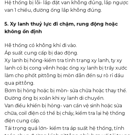
Hệ thống bị lỗi- lắp đặt van không đúng, lắp ngược
van 1 chiều, đường ống lắp không đúng.
5. Xy lanh thuỷ lực đi chậm, rung động hoặc
không ổn định
Hê thống có không khí đi vào.
Áp suất cung cấp bị dao động.
Xy lanh bị hỏng-kiểm tra tình trạng xy lanh, ty xy
lanh có bị cong vênh hoặc ống xy lanh bị trầy xước
làm cho phốt pittông bị mòn dẫn đến sự rò rỉ dầu
qua pittông.
Bơm bị hỏng hoặc bị mòn- sửa chữa hoặc thay thế.
Đường ống bị xoắn khi xy lanh di chuyển.
Van điều khiển bị hỏng- van cần vệ sinh hoặc sửa
chữa, coil điện có thể bị cháy, kiểm tra lại hệ thống
điện cung cấp.
Tải trọng quá lớn- kiểm tra áp suất hệ thống, tính