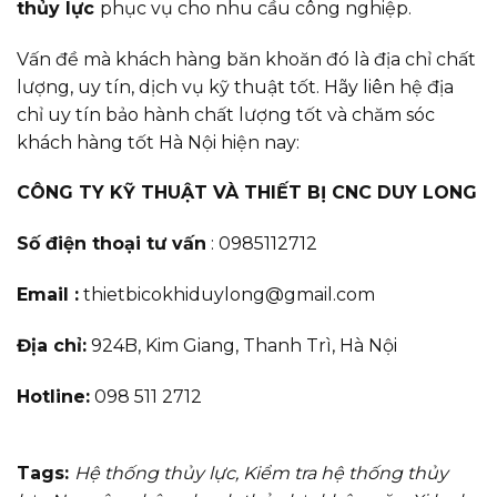
thủy lực
phục vụ cho nhu cầu công nghiệp.
Vấn đề mà khách hàng băn khoăn đó là địa chỉ chất
lượng, uy tín, dịch vụ kỹ thuật tốt. Hãy liên hệ địa
chỉ uy tín bảo hành chất lượng tốt và chăm sóc
khách hàng tốt Hà Nội hiện nay:
CÔNG TY KỸ THUẬT VÀ THIẾT BỊ CNC DUY LONG
Số điện thoại tư vấn
: 0985112712
Email :
thietbicokhiduylong@gmail.com
Địa chỉ:
924B, Kim Giang, Thanh Trì,
Hà Nội
Hotline:
098 511 2712
Tags:
Hệ thống thủy lực
,
Kiểm tra hệ thống thủy