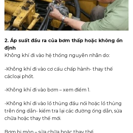
2. Áp suất đầu ra của bơm thấp hoặc không ổn
định
Không khí đi vào hệ thống nguyên nhân do:
-Không khí đi vào cơ cấu chấp hành- thay thế
cácloại phốt.
-Không khí đi vào bơm – xem điểm 1.
-Không khí đi vào lổ thủng đầu nối hoặc lổ thủng
trên ống dẫn- kiểm tra lại các đường ống dẫn, sửa
chữa hoặc thay thế mới.
Bơm bị mòn – sửa chữa hoặc thay thế.