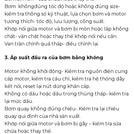
Bơm khôngđúng tốc độ hoặc không đúng size-
kiểm tra thông số kỹ thuật, lựa chọn bơm và motor
tương thích- tốc độ, lưu lượng, công suất.
Khớp nối giữa motor và bơm bị mòn hoặc lắp không
chặt- vặn chặt hoặc thay thế khớp nối nếu cần.
Van tràn chỉnh quá thấp- điều chỉnh lại.
3. Áp suất đầu ra của bơm bằng không
Motor không khởi động- Kiểm tra nguồn điện cung
cấp motor, kiểm tra cầu chì, kiểm tra hệ thống dây
kết nối, reset lại nút dừng khẩn cấp.
Không có dầu hoặc dầu trong thùng thấp- kiểm tra
lại mức dầu.
Bơm quay không đúng chiều- Kiểm tra lại chiều
quay qui định của nhà sản xuất.
Khớp nối giữa motor và bơm bị gãy – kiểm tra sửa
chữa hoặc thay thế.