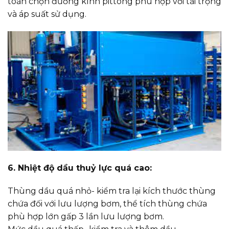
toán chọn đường kính pittông phù hợp với tải trọng
và áp suất sử dụng.
6. Nhiệt độ dầu thuỷ lực quá cao:
Thùng dầu quá nhỏ- kiểm tra lại kích thước thùng
chứa đối với lưu lượng bơm, thể tích thùng chứa
phù hợp lớn gấp 3 lần lưu lượng bơm.