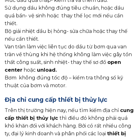
Mức dầu quá thấp- kiểm tra và thêm dầu.
Sử dụng dầu không đúng tiêu chuẩn, hoặc dầu
quá bẩn- vệ sinh hoặc thay thế lọc mới nếu cần
thiết.
Bộ giải nhiệt dầu bị hỏng- sửa chữa hoặc thay thế
nếu cần thiết.
Van tràn làm việc liên tục do dầu từ bơm qua van
tràn về thùng khi hệ thống không làm việc gây tổn
thất công suất, sinh nhiệt- thay thế sơ đồ
open
center
hoặc
unload.
Bơm không đúng tốc độ – kiểm tra thông số kỹ
thuật của bơm và motor.
Địa chỉ cung cấp thiết bị thủy lực
Trên thị trường hiện nay, nếu tìm kiếm địa chỉ
cung
cấp thiết bị thủy lực
thì điều đó không phải quá
khó khăn đối với khách hàng. Bởi có rất nhiều công
ty, đại lý kinh doanh và phân phối các loại
thiết bị