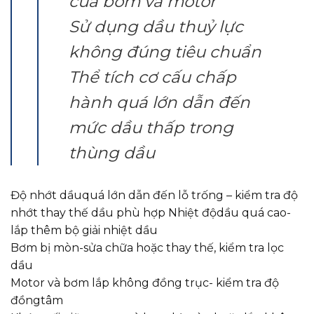
của bơm và motor
Sử dụng dầu thuỷ lực
không đúng tiêu chuẩn
Thể tích cơ cấu chấp
hành quá lớn dẫn đến
mức dầu thấp trong
thùng dầu
Độ nhớt dầuquá lớn dẫn đến lỗ trống – kiểm tra độ
nhớt thay thế dầu phù hợp Nhiệt độdầu quá cao-
lắp thêm bộ giải nhiệt dầu
Bơm bị mòn-sửa chữa hoặc thay thế, kiểm tra lọc
dầu
Motor và bơm lắp không đồng trục- kiểm tra độ
đồngtâm