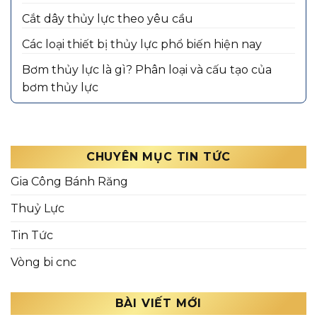
Cắt dây thủy lực theo yêu cầu
Các loại thiết bị thủy lực phổ biến hiện nay
Bơm thủy lực là gì? Phân loại và cấu tạo của
bơm thủy lực
CHUYÊN MỤC TIN TỨC
Gia Công Bánh Răng
Thuỷ Lực
Tin Tức
Vòng bi cnc
BÀI VIẾT MỚI