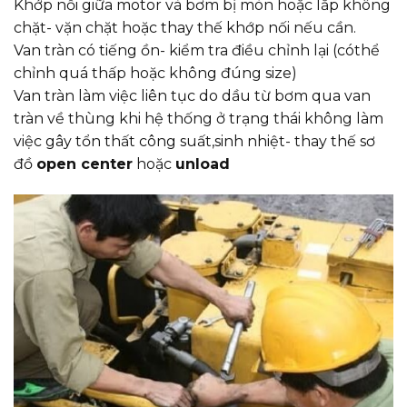
Khớp nối giữa motor và bơm bị mòn hoặc lắp không
chặt- vặn chặt hoặc thay thế khớp nối nếu cần.
Van tràn có tiếng ồn- kiểm tra điều chỉnh lại (cóthể
chỉnh quá thấp hoặc không đúng size)
Van tràn làm việc liên tục do dầu từ bơm qua van
tràn về thùng khi hệ thống ở trạng thái không làm
việc gây tổn thất công suất,sinh nhiệt- thay thế sơ
đồ
open center
hoặc
unload