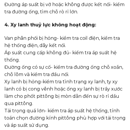
Đường áp suất bị vỡ hoặc không được kết nối- kiểm
tra đường ống, tìm chỗ rò rỉ lớn.
4. Xy lanh thuỷ lực không hoạt động:
Van phân phối bị hỏng- kiểm tra coil điện, kiểm tra
hệ thống điện, dây kết nối.
Áp suất cung cấp không đủ- kiểm tra áp suất hệ
thống.
Đường ống có sự cố- kiểm tra đường ống chỗ xoắn,
chỗ lõm và kiểm tra đầu nối.
Xy lanh bị hỏng-kiểm tra tình trạng xy lanh, ty xy
lanh có bị cong vênh hoặc ống xy lanh bị trầy xước
làm cho phốt pittông bị mòn dẫn đến sự rò rỉ dầu
qua pittông.
Tải trọng quá lớn- kiểm tra áp suất hệ thống, tính
toán chọn đường kính pittông phù hợp với tải trọng
và áp suất sử dụng.