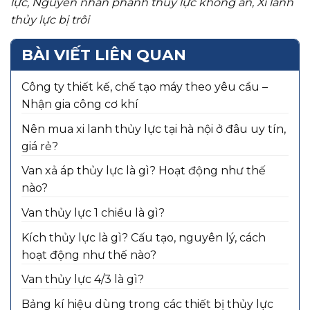
lực
,
Nguyên nhân phanh thủy lực không ăn
,
Xi lanh
thủy lực bị trôi
BÀI VIẾT LIÊN QUAN
Công ty thiết kế, chế tạo máy theo yêu cầu –
Nhận gia công cơ khí
Nên mua xi lanh thủy lực tại hà nội ở đâu uy tín,
giá rẻ?
Van xả áp thủy lực là gì? Hoạt động như thế
nào?
Van thủy lực 1 chiều là gì?
Kích thủy lực là gì? Cấu tạo, nguyên lý, cách
hoạt động như thế nào?
Van thủy lực 4/3 là gì?
Bảng kí hiệu dùng trong các thiết bị thủy lực