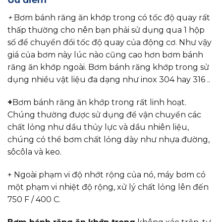
Ưu điểm
+
Bơm bánh răng ăn khớp trong có tốc độ quay rất
thấp thường cho nên bạn phải sử dụng qua 1 hộp
số để chuyển đổi tốc độ quay của động cơ. Như vậy
giá của bơm này lúc nào cũng cao hơn bơm bánh
răng ăn khớp ngoài. Bơm bánh răng khớp trong sử
dụng nhiều vật liệu đa dạng như inox 304 hay 316 ..
+
Bơm bánh răng ăn khớp trong rất linh hoạt.
Chúng thường được sử dụng để vận chuyển các
chất lỏng như dầu thủy lực và dầu nhiên liệu,
chúng có thể bơm chất lỏng dày như nhựa đường,
sôcôla và keo.
+ Ngoài phạm vi độ nhớt rộng của nó, máy bơm có
một phạm vi nhiệt độ rộng, xử lý chất lỏng lên đến
750 F / 400 C.