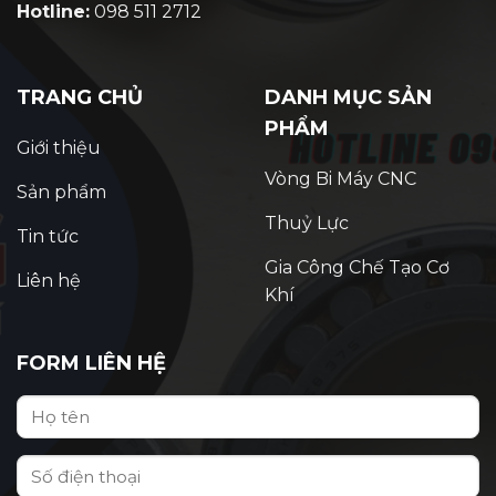
Hotline:
098 511 2712
TRANG CHỦ
DANH MỤC SẢN
PHẨM
Giới thiệu
Vòng Bi Máy CNC
Sản phẩm
Thuỷ Lực
Tin tức
Gia Công Chế Tạo Cơ
Liên hệ
Khí
FORM LIÊN HỆ