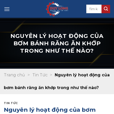
Skip
to
content
NGUYÊN LÝ HOẠT ĐỘNG CỦA
BƠM BÁNH RĂNG ĂN KHỚP
TRONG NHƯ THẾ NÀO?
Trang chủ
>
Tin Tức
>
Nguyên lý hoạt động của
bơm bánh răng ăn khớp trong như thế nào?
TIN TỨC
Nguyên lý hoạt động của bơm