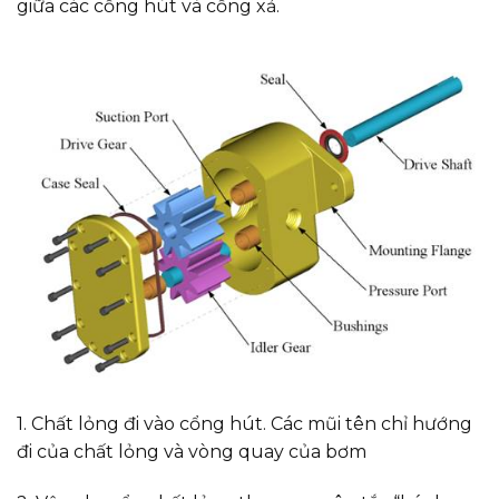
giữa các cổng hút và cổng xả.
1. Chất lỏng đi vào cổng hút. Các mũi tên chỉ hướng
đi của chất lỏng và vòng quay của bơm