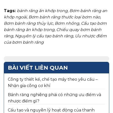
Tags:
bánh răng ăn khớp trong
,
Bơm bánh răng an
khớp ngoài
,
Bơm bánh răng thước loại bơm nào
,
Bơm bánh răng thủy lực
,
Bơm nhông
,
Cấu tạo bơm
bánh răng ăn khớp trong
,
Chiều quay bơm bánh
răng
,
Nguyên lý cấu tạo bánh răng
,
Ưu nhược điểm
của bơm bánh răng
BÀI VIẾT LIÊN QUAN
Công ty thiết kế, chế tạo máy theo yêu cầu –
Nhận gia công cơ khí
Bánh răng nghiêng phải có những ưu điểm và
nhược điểm gì?
Cấu tạo và nguyên lý hoạt động của thanh