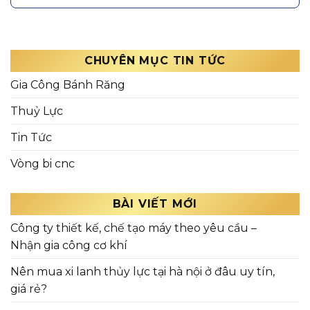
CHUYÊN MỤC TIN TỨC
Gia Công Bánh Răng
Thuỷ Lực
Tin Tức
Vòng bi cnc
BÀI VIẾT MỚI
Công ty thiết kế, chế tạo máy theo yêu cầu –
Nhận gia công cơ khí
Nên mua xi lanh thủy lực tại hà nội ở đâu uy tín,
giá rẻ?