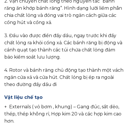
2. Vận chuyển chất lỏng theo nguyên tắc “bánh
răng ăn khớp bánh răng”. Hình dạng lưỡi liềm phân
chia chất lỏng và đóng vai trò ngăn cách giữa các
cổng hút và cổng xả.
3. Đầu vào được điền đầy dầu, ngay trước khi đẩy
chất lỏng ra khỏi cổng xả. Các bánh răng bị động và
cánh quạt tạo thành các túi chứa chất lỏng đảm
bảo kiểm soát lưu lượng.
4. Rotor và bánh răng chủ động tạo thành một vách
ngăn cửa xả và cửa hút. Chất lỏng bị ép ra ngoài
theo đường đẩy dầu đi
Vật liệu chế tạo
+ Externals ( vỏ bơm , khung) – Gang đúc, sắt dẻo,
thép, thép không rỉ, Hợp kim 20 và các hợp kim cao
hơn.