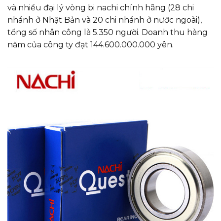
và nhiều đại lý vòng bi nachi chính hãng (28 chi
nhánh ở Nhật Bản và 20 chi nhánh ở nước ngoài),
tổng số nhân công là 5.350 người. Doanh thu hàng
năm của công ty đạt 144.600.000.000 yên.