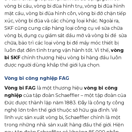
vòng bi cầu, vòng bi đũa hình trụ, vòng bi đũa hình
mặt cầu, vòng bi đũa hình côn, vòng bi đỡ chặn tiếp
xúc, vòng bi đũa và các chủng loại khác. Ngoài ra,
SKF cũng cung cấp hàng loại công cụ về sửa chữa
vòng bi, dụng cụ giám sát dầu mỡ và vòng bi để sửa
chữa, bảo trì các loại vòng bi để máy móc thiết bị
luôn đạt đến tình trạng vận hành tốt. Vì thế,
vòng
bi SKF
chính thương hiệu vòng bi hàng đầu luôn
được người dùng khắp thế giới lựa chọn.
Vòng bi công nghiệp FAG
Vòng bi FAG
là một thương hiệu
vòng bi công
nghiệp
của tập đoàn Schaeffler – một tập đoàn của
Đức được thành lập năm 1883. Đây là công ty công
nghệ lớn trên thế giới thuộc sở hữu gia đình. Về
lĩnh vực sản xuất vòng bi, Schaeffler chính là một
trong những nhà sản xuất hàng đầu thế giới. Hiện