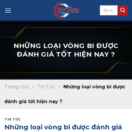
Skip
to
content
NHỮNG LOẠI VÒNG BI ĐƯỢC
ĐÁNH GIÁ TỐT HIỆN NAY ?
Trang chủ
>
Tin Tức
>
Những loại vòng bi được
đánh giá tốt hiện nay ?
TIN TỨC
Những loại vòng bi được đánh giá