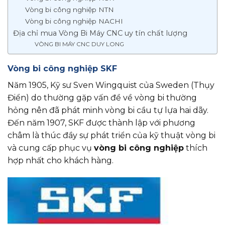
Vòng bi công nghiệp NTN
Vòng bi công nghiệp NACHI
Địa chỉ mua Vòng Bi Máy CNC uy tín chất lượng
VÒNG BI MÁY CNC DUY LONG
Vòng bi công nghiệp SKF
Năm 1905, Kỹ sư Sven Wingquist của Sweden (Thụy
Điển) do thường gặp vấn đề về vòng bi thường
hỏng nên đã phát minh vòng bi cầu tự lựa hai dãy.
Đến năm 1907, SKF được thành lập với phương
châm là thúc đầy sự phát triển của kỹ thuật vòng bi
và cung cấp phục vụ
vòng bi công nghiệp
thích
hợp nhất cho khách hàng.