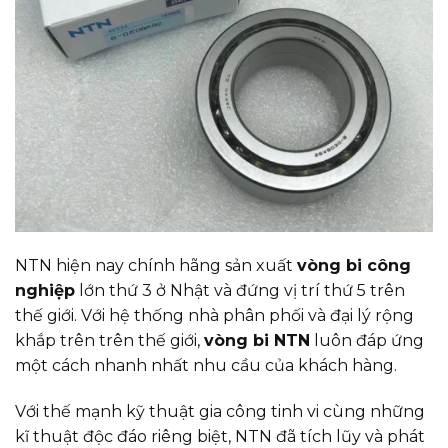
NTN hiện nay chính hãng sản xuất
vòng bi công
nghiệp
lớn thứ 3 ở Nhật và đứng vị trí thứ 5 trên
thế giới. Với hệ thống nhà phân phối và đại lý rộng
khắp trên trên thế giới,
vòng bi NTN
luôn đáp ứng
một cách nhanh nhất nhu cầu của khách hàng.
Với thế mạnh kỹ thuật gia công tinh vi cùng những
kĩ thuật độc đáo riêng biệt, NTN đã tích lũy và phát