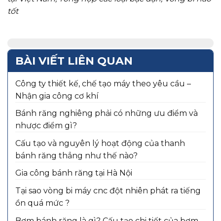
tốt
BÀI VIẾT LIÊN QUAN
Công ty thiết kế, chế tạo máy theo yêu cầu –
Nhận gia công cơ khí
Bánh răng nghiêng phải có những ưu điểm và
nhược điểm gì?
Cấu tạo và nguyên lý hoạt động của thanh
bánh răng thẳng như thế nào?
Gia công bánh răng tại Hà Nội
Tại sao vòng bi máy cnc đột nhiên phát ra tiếng
ồn quá mức ?
Bơm bánh răng là gì? Cấu tạo chi tiết của bơm