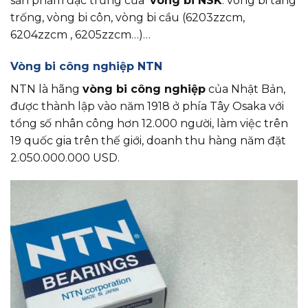
sản phẩm đặc trưng của
vòng bi NSK
: vòng bi tang
trống, vòng bi côn, vòng bi cầu (6203zzcm,
6204zzcm , 6205zzcm…)…
Vòng bi công nghiệp NTN
NTN là hãng
vòng bi công nghiệp
của Nhật Bản,
được thành lập vào năm 1918 ở phía Tây Osaka với
tổng số nhân công hơn 12.000 người, làm việc trên
19 quốc gia trên thế giới, doanh thu hàng năm đặt
2.050.000.000 USD.