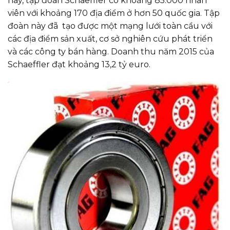
nay, tập đoàn Schaeffler có khoảng 85.000 nhân
viên với khoảng 170 địa điểm ở hơn 50 quốc gia. Tập
đoàn này đã tạo được một mạng lưới toàn cầu với
các địa điểm sản xuất, cơ sở nghiên cứu phát triển
và các công ty bán hàng. Doanh thu năm 2015 của
Schaeffler đạt khoảng 13,2 tỷ euro.