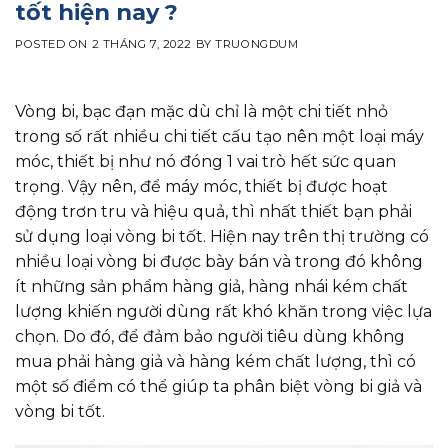
tốt hiện nay ?
POSTED ON
2 THÁNG 7, 2022
BY
TRUONGDUM
Vòng bi
, bạc đạn mặc dù chỉ là một chi tiết nhỏ
trong số rất nhiều chi tiết cấu tạo nên một loại máy
móc, thiết bị như nó đóng 1 vai trò hết sức quan
trọng. Vậy nên, để máy móc, thiết bị được hoạt
động trơn tru và hiệu quả, thì nhất thiết bạn phải
sử dụng loại
vòng bi
tốt. Hiện nay trên thị trường có
nhiều loại vòng bi được bày bán và trong đó không
ít những sản phẩm hàng giả, hàng nhái kém chất
lượng khiến người dùng rất khó khăn trong việc lựa
chọn. Do đó, để đảm bảo người tiêu dùng không
mua phải hàng giả và hàng kém chất lượng, thì có
một số điểm có thể giúp ta phân biệt vòng bi giả và
vòng bi tốt.