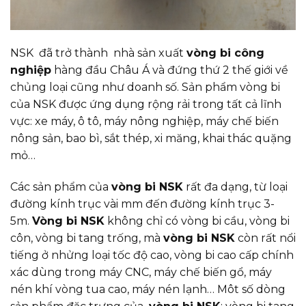
NSK đã trở thành nhà sản xuất
vòng bi công
nghiệp
hàng đầu Châu Á và đứng thứ 2 thế giới về
chủng loại cũng như doanh số. Sản phẩm vòng bi
của NSK được ứng dụng rộng rải trong tất cả lĩnh
vực: xe máy, ô tô, máy nông nghiệp, máy chế biến
nông sản, bao bì, sắt thép, xi măng, khai thác quặng
mỏ…
Các sản phẩm của
vòng bi NSK
rất đa dạng, từ loại
đường kính trục vài mm đến đường kính trục 3-
5m.
Vòng bi NSK
không chỉ có vòng bi cầu, vòng bi
côn, vòng bi tang trống, mà
vòng bi NSK
còn rất nổi
tiếng ở nhửng loại tốc độ cao, vòng bi cao cấp chính
xác dùng trong máy CNC, máy chế biến gổ, máy
nén khí vòng tua cao, máy nén lạnh… Môt số dòng