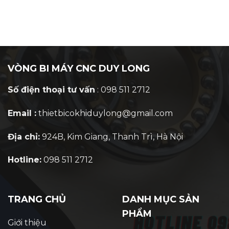
VÒNG BI MÁY CNC DUY LONG
Số điện thoại tư vấn
: 098 511 2712
Email :
thietbicokhiduylong@gmail.com
Địa chỉ:
924B, Kim Giang, Thanh Trì, Hà Nội
Hotline:
098 511 2712
TRANG CHỦ
DANH MỤC SẢN
PHẨM
Giới thiệu