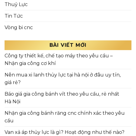
Thuỷ Lực
Tin Tức
Vòng bi cnc
BÀI VIẾT MỚI
Công ty thiết kế, chế tạo máy theo yêu cầu –
Nhận gia công cơ khí
Nên mua xi lanh thủy lực tại hà nội ở đâu uy tín,
giá rẻ?
Báo giá gia công bánh vít theo yêu cầu, rẻ nhất
Hà Nội
Nhận gia công bánh răng cnc chính xác theo yêu
cầu
Van xả áp thủy lực là gì? Hoạt động như thế nào?