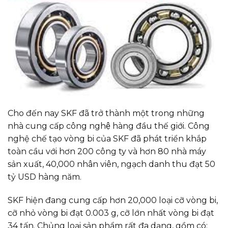
Cho đến nay SKF đã trở thành một trong những
nhà cung cấp công nghệ hàng đầu thế giới. Công
nghệ chế tạo vòng bi của SKF đã phát triển khắp
toàn cầu với hơn 200 công ty và hơn 80 nhà máy
sản xuất, 40,000 nhân viên, ngạch danh thu đạt 50
tỷ USD hàng năm.
SKF hiện đang cung cấp hơn 20,000 loại cỡ vòng bi,
cỡ nhỏ vòng bi đạt 0.003 g, cỡ lớn nhất vòng bi đạt
34 tấn. Chủng loại sản phẩm rất đa dạng, gồm có: