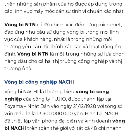
triển những sản phẩm của họ được áp dụng trong
các lĩnh vực máy móc cần sự tinh vi chuẩn xác nhất.
Vòng bi NTN
có độ chính xác đến từng micromet,
đáp ứng nhu cầu sử dụng vòng bi trong mọi lĩnh
vực của khách hàng, nhất là trong những môi
trường yêu cầu độ chính xác cao và hoạt động ổn
định.
Vòng bi NTN
là một trong những sự lựa chọn
hàng đầu cho cả hai thị trường công nghiệp và thị
trường ô tô.
Vòng bi công nghiệp NACHI
Vòng bi NACHI là thương hiệu
vòng bi công
nghiệp
của công ty FUJIO, được thành lập tại
Toyama – Nhật Bản vào ngày 21/12/1928 với tổng số
vốn điều lệ là 13.300.000.000 yên. Hiện tại, NACHI
đã thiết lập văn phòng đại diện và kinh doanh
vòng
bi NACHI
trên toàn thế giới với tất cả 48 chi nhánh