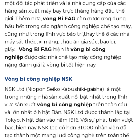
một đối tác phát triển và là nhà cung cấp của các
hãng sản xuất máy bay trực thăng hàng đầu thế
giới. Thêm nữa,
vòng Bi FAG
còn được ứng dụng
hầu hết trong các ngành công nghiệp chế tạo máy,
cũng như trong lĩnh vực bảo trì,thay thế ở các nhà
máy sắt thép, xi măng, thức ăn gia súc, bao bì,
giấy…
Vòng Bi FAG
hiện là
vòng bi công
nghiệp
được các nhà chế tạo máy công nghiệp
nặng đánh giá là vòng bi tốt hiện nay.
Vòng bi công nghiệp NSK
NSK Ltd (Nippon Seiko Kabushiki-gaisha) là một
trong những nhà sản xuất nổi bật nhất trong lĩnh
vực sản xuất
vòng bi công nghiệp
trên toàn cầu
và lớn nhất ở Nhật Bản. NSK Ltd được thành lập tại
Tokyo, Nhật Bản vào năm 1916. Với sự phát triển vượt
bậc, hiện nay NSK Ltd có hơn 31.000 nhân viên đã
tạo thành một mạng lưới công nghệ trên toàn thế