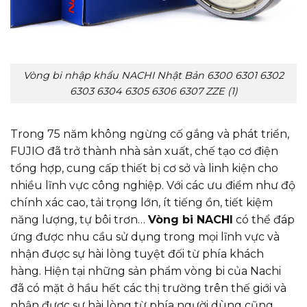
Vòng bi nhập khẩu NACHI Nhật Bản 6300 6301 6302
6303 6304 6305 6306 6307 ZZE (1)
Trong 75 năm không ngừng cố gắng và phát triển,
FUJIO đã trở thành nhà sản xuất, chế tạo cơ điện
tổng hợp, cung cấp thiết bị cơ sở và linh kiện cho
nhiều lĩnh vực công nghiệp. Với các ưu điểm như độ
chính xác cao, tải trọng lớn, ít tiếng ồn, tiết kiệm
năng lượng, tự bôi trơn…
Vòng bi NACHI
có thể đáp
ứng được nhu cầu sử dụng trong mọi lĩnh vực và
nhận được sự hài lòng tuyệt đối từ phía khách
hàng. Hiện tại những sản phẩm vòng bi của Nachi
đã có mặt ở hầu hết các thị trường trên thế giới và
nhận được sự hài lòng từ phía người dùng cũng