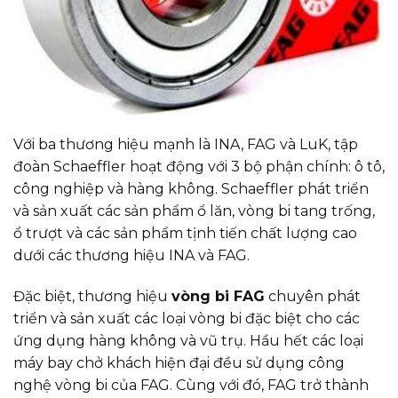
Với ba thương hiệu mạnh là INA, FAG và LuK, tập
đoàn Schaeffler hoạt động với 3 bộ phận chính: ô tô,
công nghiệp và hàng không. Schaeffler phát triển
và sản xuất các sản phẩm ổ lăn, vòng bi tang trống,
ổ trượt và các sản phẩm tịnh tiến chất lượng cao
dưới các thương hiệu INA và FAG.
Đặc biệt, thương hiệu
vòng bi FAG
chuyên phát
triển và sản xuất các loại vòng bi đặc biệt cho các
ứng dụng hàng không và vũ trụ. Hầu hết các loại
máy bay chở khách hiện đại đều sử dụng công
nghệ vòng bi của FAG. Cùng với đó, FAG trở thành